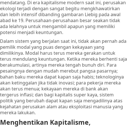
mendatang. Di era kapitalisme modern saat ini, perusakan
ekologi terjadi dengan sangat begitu mengkhawatirkan
dan lebih intensif dibanding gambaran Liebig pada awal
abad ke 19. Perusahaan-perusahaan besar seakan tidak
ada lelahnya untuk mengambil apapun yang memiliki
potensi menjadi keuntungan.
Dalam sistem yang berjalan saat ini, tidak akan pernah ada
pemilik modal yang puas dengan kekayaan yang
dimilikinya. Modal harus terus mereka gerakan untuk
terus mendulang keuntungan. Ketika mereka berhenti saja
berakumulasi, artinya mereka tengah bunuh diri. Para
pesaingnya dengan mudah merebut pangsa pasarnya;
bahan baku mereka dapat kapan saja habis; teknologinya
akan ketinggalan jika tidak inovasi; para pekerja mereka
akan terus menua; kekayaan mereka di bank akan
tergerus inflasi; dan bagi kapitalis super kaya, sistem
politik yang berubah dapat kapan saja mengadilinya atas
kejahatan perusakan alam atau eksploitasi manusia yang
mereka lakukan.
Menghentikan Kapitalisme,