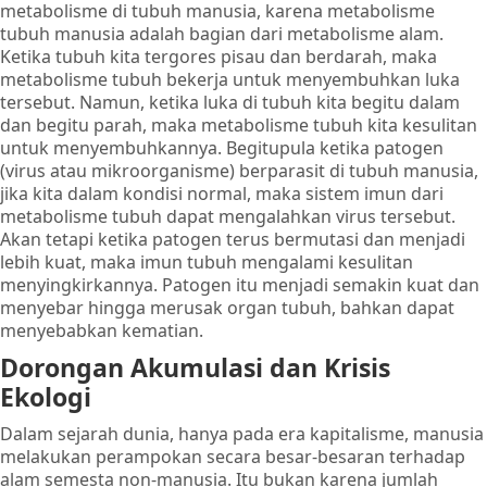
metabolisme di tubuh manusia, karena metabolisme
tubuh manusia adalah bagian dari metabolisme alam.
Ketika tubuh kita tergores pisau dan berdarah, maka
metabolisme tubuh bekerja untuk menyembuhkan luka
tersebut. Namun, ketika luka di tubuh kita begitu dalam
dan begitu parah, maka metabolisme tubuh kita kesulitan
untuk menyembuhkannya. Begitupula ketika patogen
(virus atau mikroorganisme) berparasit di tubuh manusia,
jika kita dalam kondisi normal, maka sistem imun dari
metabolisme tubuh dapat mengalahkan virus tersebut.
Akan tetapi ketika patogen terus bermutasi dan menjadi
lebih kuat, maka imun tubuh mengalami kesulitan
menyingkirkannya. Patogen itu menjadi semakin kuat dan
menyebar hingga merusak organ tubuh, bahkan dapat
menyebabkan kematian.
Dorongan Akumulasi dan Krisis
Ekologi
Dalam sejarah dunia, hanya pada era kapitalisme, manusia
melakukan perampokan secara besar-besaran terhadap
alam semesta non-manusia. Itu bukan karena jumlah