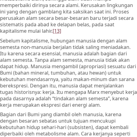
memperbaiki dirinya secara alami. Kerusakan lingkungan
ini yang dengan gamblang kita saksikan saat ini. Proses
perusakan alam secara besar-besaran baru terjadi secara
sistematis pada abad ke delapan belas, pada saat
kapitalisme mulai lahir.
[13]
Sebelum kapitalisme, hubungan manusia dengan alam
semesta non-manusia berjalan tidak saling meniadakan.
Itu karena secara esensial, manusia adalah bagian dari
alam semesta. Tanpa alam semesta, manusia tidak akan
dapat hidup. Manusia mengambil (apropriasi) sesuatu dari
Bumi (bahan mineral, tumbuhan, atau hewan) untuk
kebutuhan mendasarnya, yaitu makan-minum dan sarana
berekspresi. Dengan itu, manusia dapat menjalankan
tugas historisnya: kerja. Itu mengapa Marx menyebut kerja
pada dasarnya adalah “tindakan alam semesta”, karena
kerja merupakan ekspresi dari energi alam.
Bagian dari Bumi yang diambil oleh manusia, karena
dengan besaran sebatas untuk tujuan mencukupi
kebutuhan hidup sehari-hari (subsisten), dapat kembali
diperbaiki oleh metabolisme alam. Cara kerjanya seperti