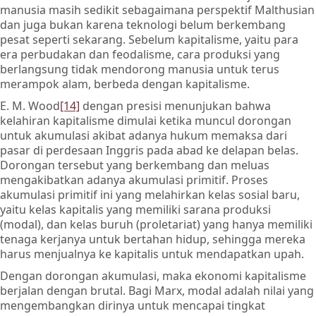
manusia masih sedikit sebagaimana perspektif Malthusian
dan juga bukan karena teknologi belum berkembang
pesat seperti sekarang. Sebelum kapitalisme, yaitu para
era perbudakan dan feodalisme, cara produksi yang
berlangsung tidak mendorong manusia untuk terus
merampok alam, berbeda dengan kapitalisme.
E. M. Wood
[14]
dengan presisi menunjukan bahwa
kelahiran kapitalisme dimulai ketika muncul dorongan
untuk akumulasi akibat adanya hukum memaksa dari
pasar di perdesaan Inggris pada abad ke delapan belas.
Dorongan tersebut yang berkembang dan meluas
mengakibatkan adanya akumulasi primitif. Proses
akumulasi primitif ini yang melahirkan kelas sosial baru,
yaitu kelas kapitalis yang memiliki sarana produksi
(modal), dan kelas buruh (proletariat) yang hanya memiliki
tenaga kerjanya untuk bertahan hidup, sehingga mereka
harus menjualnya ke kapitalis untuk mendapatkan upah.
Dengan dorongan akumulasi, maka ekonomi kapitalisme
berjalan dengan brutal. Bagi Marx, modal adalah nilai yang
mengembangkan dirinya untuk mencapai tingkat