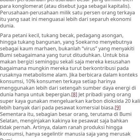
para konglomerat (atau disebut juga sebagai kapitalis).
Perusahaan-perusahaan milik satu persen orang terkaya
itu yang saat ini menguasai lebih dari separuh ekonomi
dunia.
Para petani kecil, tukang becak, pedagang asongan,
hingga tukang bangunan, yang Soekarno menyebutnya
sebagai kaum marhaen, bukanlah “virus” yang menyakiti
Bumi sebagaimana yang turut dituduhkan. Untuk bisa
makan bergizi seminggu sekali saja mereka kesusahan
bagaimana mungkin mereka turut berkontribusi pada
rusaknya metabolisme alam. Jika berbicara dalam konteks
konsumsi, 10% konsumen terkaya setiap harinya
menggunakan lebih dari setengah sumber daya energi di
dunia hanya untuk bepergian.
[8]
Jet pribadi yang orang
super kaya gunakan mengeluarkan karbon dioksida 20 kali
lebih banyak dari pada pesawat komersial biasa.
[9]
Sementara itu, sebagian besar orang, terutama di Bumi
Selatan, menginjakan kakinya ke pesawat saja bahkan
tidak pernah. Artinya, dalam ranah produksi hingga
konsumsi, hanya segelintir manusia saja yang merusak