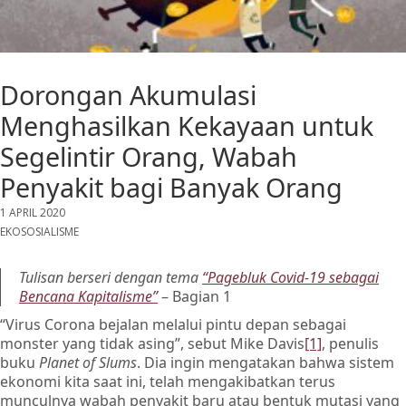
Dorongan Akumulasi
Menghasilkan Kekayaan untuk
Segelintir Orang, Wabah
Penyakit bagi Banyak Orang
1 APRIL 2020
EKOSOSIALISME
Tulisan berseri dengan tema
“Pagebluk Covid-19 sebagai
Bencana Kapitalisme”
– Bagian 1
“Virus Corona bejalan melalui pintu depan sebagai
monster yang tidak asing”, sebut Mike Davis
[1]
, penulis
buku
Planet of Slums
. Dia ingin mengatakan bahwa sistem
ekonomi kita saat ini, telah mengakibatkan terus
munculnya wabah penyakit baru atau bentuk mutasi yang