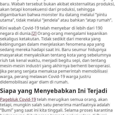
baru. Wabah tersebut bukan akibat eksternalitas produksi,
akan tetapi konsekuensi dari produksi, sehingga
digambarkan bahwa monster itu datang melalui “pintu
utama”, tidak melalui “jendela” atau bahkan “atap rumah”.
Kini wabah Covid-19 telah menyebar di lebih dari 190
negara di dunia.
[2]
Orang-orang mengalami kepanikan
sekaligus ketakutan. Tidak sedikit dari mereka yang
kebingungan dalam menjelaskan fenomena apa yang
sedang mereka hadapi saat ini. Baru seumur hidupnya
masyarakat menyaksikan tentang kota yang sebelumnya
riuh tak kenal waktu, menjadi begitu sepi, dan tentang
mesin-mesin industri yang akhirnya berhenti beroperasi.
Jika perang senjata memaksa pemerintah memobilisasi
warga, perang melawan Covid-19 warga justru
didemobilisasi agar diam di rumah.
Siapa yang Menyebabkan Ini Terjadi
Pagebluk Covid-19
telah merugikan semua orang, akan
tetapi, mungkin salah satu penerima manfaatnya adalah
“Bumi” yang saat ini kita tinggali. Selama proses karantina