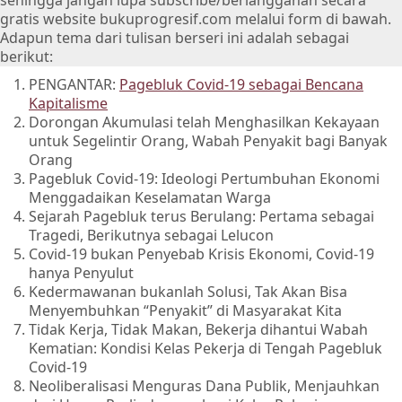
sehingga jangan lupa subscribe/berlangganan secara
gratis website bukuprogresif.com melalui form di bawah.
Adapun tema dari tulisan berseri ini adalah sebagai
berikut:
PENGANTAR:
Pagebluk Covid-19 sebagai Bencana
Kapitalisme
Dorongan Akumulasi telah Menghasilkan Kekayaan
untuk Segelintir Orang, Wabah Penyakit bagi Banyak
Orang
Pagebluk Covid-19: Ideologi Pertumbuhan Ekonomi
Menggadaikan Keselamatan Warga
Sejarah Pagebluk terus Berulang: Pertama sebagai
Tragedi, Berikutnya sebagai Lelucon
Covid-19 bukan Penyebab Krisis Ekonomi, Covid-19
hanya Penyulut
Kedermawanan bukanlah Solusi, Tak Akan Bisa
Menyembuhkan “Penyakit” di Masyarakat Kita
Tidak Kerja, Tidak Makan, Bekerja dihantui Wabah
Kematian: Kondisi Kelas Pekerja di Tengah Pagebluk
Covid-19
Neoliberalisasi Menguras Dana Publik, Menjauhkan