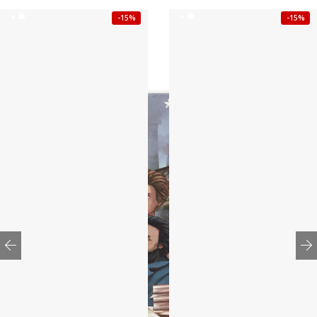
-15%
-15%