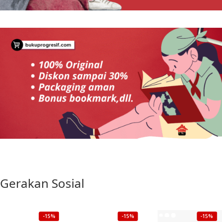
Gerakan Sosial
-15%
-15%
-15%