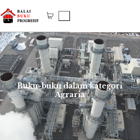
Buku-buku dalam kategori
Agraria