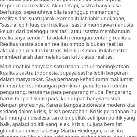
terpencil dari realitas. Akan tetapi, sastra hanya bisa
berfungsi sepenuhnya bila ia sanggup memandang
realitas dari suatu jarak, karena itulah lahir ungkapan,
“sastra lebih luas dari realitas , sastra membawa manusia
keluar dari belenggu realitas”, atau “sastra membangun
realitasnya sendiri”. Ia adalah renungan tentang realitas.
Realitas sastra adalah realitas simbolis bukan realitas
aktual dan realitas historis. Melalui simbol itulah sastra
memberi arah dan melakukan kritik atas realitas.
Maklumat ini hanyalah satu usaha untuk meningkatkan
kualitas sastra Indonesia, supaya sastra lebih berperan
dalam masyarakat. Saya berharap kehadiramn maklumat
ini memberi sumbangan pemikiran pada teman-teman
pengarang, terutama para pengarang muda. Pengarang
harus berpartisipasi pada kehidupan bangsa sesuai
dengan profesinya. Karena bangsa Indonesia modern kita
sedang dalam krisis, krisis peradaban. Krisis peradaban itu
tak mungkin diselesaikan oleh politik-seklipun politik yang
baik, apalagi politik yang jelek. Krisis itu juga bersifat
global dan universal. Bagi Martin Heidegger, krisis itu