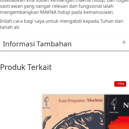
disebabkan kita sudah kehilangan makna hidup, dan tugas
sastrawan yang sangat relevan dan fungsional ialah
mengembangkan MAKNA hidup pada kemanusiaan.
Inilah cara bagi saya untuk mengabdi kepada Tuhan dan
tanah air.
Informasi Tambahan
Produk Terkait
-15%