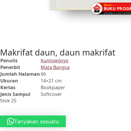
Makrifat daun, daun makrifat
Penulis
Kuntowijoyo
Penerbit
Mata Bangsa
Jumlah Halaman
66
Ukuran
14×21 cm
Kertas
Bookpaper
Jenis Sampul
Softcover
Stok 25
Tanyakan sesuatu