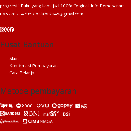
progresif. Buku yang kami jual 100% Original. Info Pemesanan:
085228274795 / balaibuku45@gmail.com
Pusat Bantuan
Akun
Konfirmasi Pembayaran
Cara Belanja
Metode pembayaran