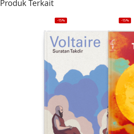
Produk Terkait
-15%
-15%