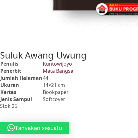
Suluk Awang-Uwung
Penulis
Kuntowijoyo
Penerbit
Mata Bangsa
Jumlah Halaman
44
Ukuran
14×21 cm
Kertas
Bookpaper
Jenis Sampul
Softcover
Stok 25
Tanyakan sesuatu