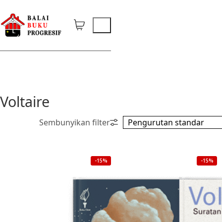
Voltaire
-15%
-15%