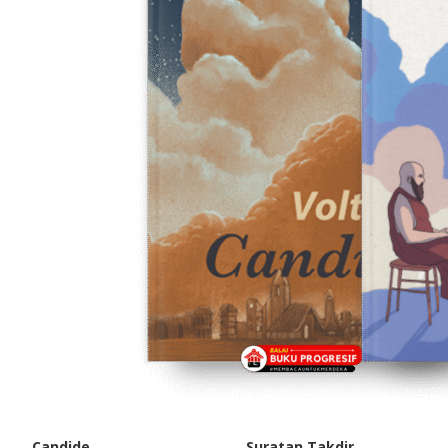
Candide
Suratan Takdir