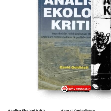
Analisa Ekologi Kritis
Anarki Kapitalisme