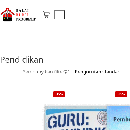
Pendidikan
-15%
-15%