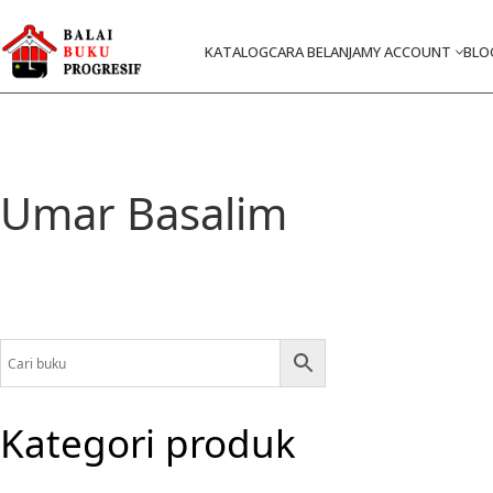
KATALOG
CARA BELANJA
MY ACCOUNT
BLO
Umar Basalim
Kategori produk