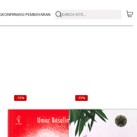
G
KONFIRMASI PEMBAYARAN
SEARCH SITE...
-15%
-15%