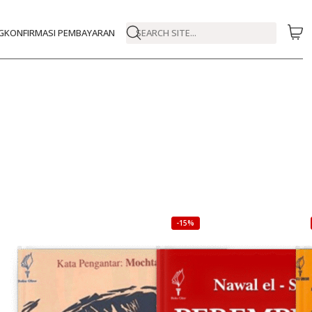
G
KONFIRMASI PEMBAYARAN
SEARCH SITE...
-15%