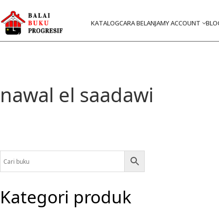
KATALOG
CARA BELANJA
MY ACCOUNT
BLO
nawal el saadawi
Kategori produk