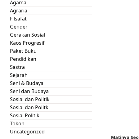
Agama
Agraria
Filsafat
Gender
Gerakan Sosial
Kaos Progresif
Paket Buku
Pendidikan
Sastra
Sejarah
Seni & Budaya
Seni dan Budaya
Sosial dan Politik
Sosial dan Politk
Sosial Politik
Tokoh
Uncategorized
Matinya Se