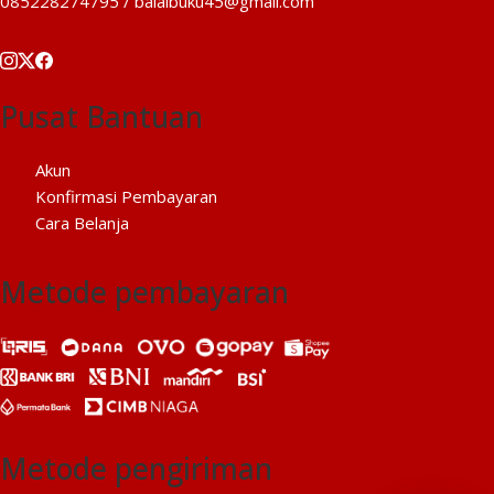
085228274795 / balaibuku45@gmail.com
Pusat Bantuan
Akun
Konfirmasi Pembayaran
Cara Belanja
Metode pembayaran
Metode pengiriman