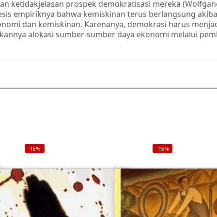
 ketidakjelasan prospek demokratisasi mereka (Wolfgang
sis empiriknya bahwa kemiskinan terus berlangsung akibat 
konomi dan kemiskinan. Karenanya, demokrasi harus menja
kannya alokasi sumber-sumber daya ekonomi melalui pemb
-15%
-15%