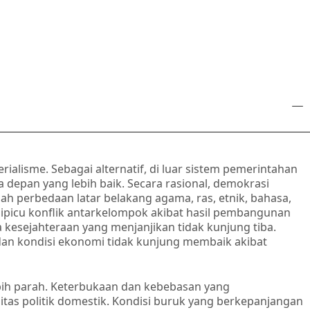
ialisme. Sebagai alternatif, di luar sistem pemerintahan
a depan yang lebih baik. Secara rasional, demokrasi
h perbedaan latar belakang agama, ras, etnik, bahasa,
dipicu konflik antarkelompok akibat hasil pembangunan
esejahteraan yang menjanjikan tidak kunjung tiba.
an kondisi ekonomi tidak kunjung membaik akibat
bih parah. Keterbukaan dan kebebasan yang
as politik domestik. Kondisi buruk yang berkepanjangan