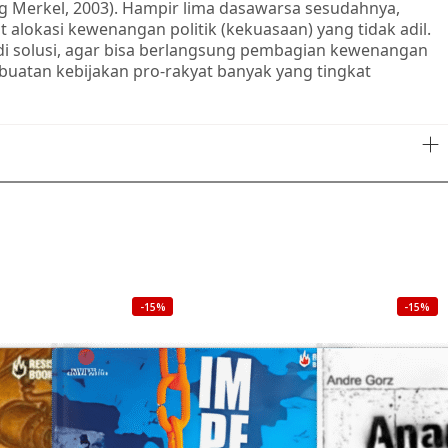
 Merkel, 2003). Hampir lima dasawarsa sesudahnya,
alokasi kewenangan politik (kekuasaan) yang tidak adil.
di solusi, agar bisa berlangsung pembagian kewenangan
uatan kebijakan pro-rakyat banyak yang tingkat
-15%
-15%