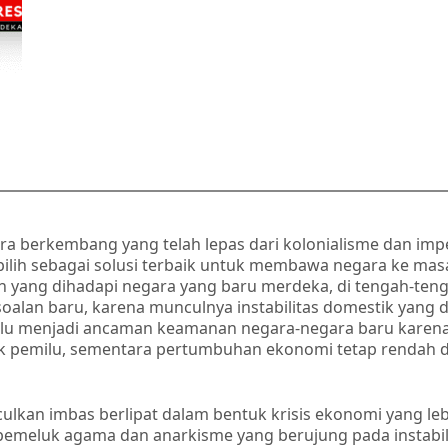
a berkembang yang telah lepas dari kolonialisme dan imper
 dipilih sebagai solusi terbaik untuk membawa negara ke mas
 yang dihadapi negara yang baru merdeka, di tengah-tenga
oalan baru, karena munculnya instabilitas domestik yang 
lu menjadi ancaman keamanan negara-negara baru karena k
k pemilu, sementara pertumbuhan ekonomi tetap rendah d
kan imbas berlipat dalam bentuk krisis ekonomi yang le
meluk agama dan anarkisme yang berujung pada instabilit