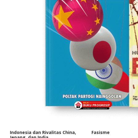
Indonesia dan Rivalitas China,
Fasisme
Jepang, dan India