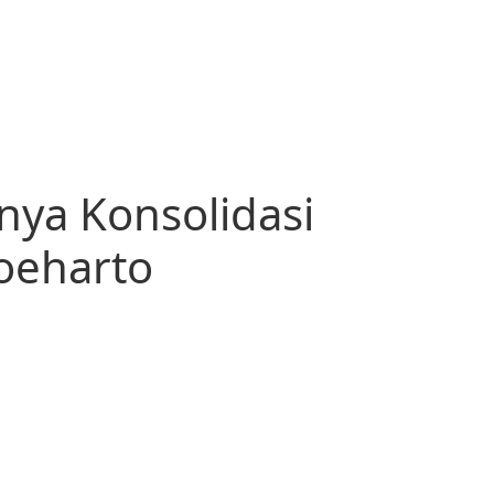
nya Konsolidasi
oeharto