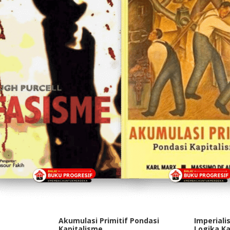
Akumulasi Primitif Pondasi
Imperiali
Kapitalisme
Logika K