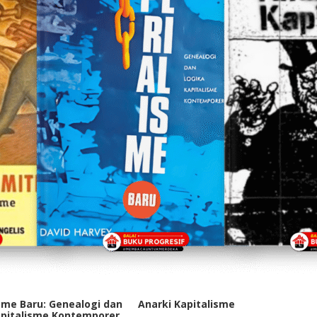
sme Baru: Genealogi dan
Anarki Kapitalisme
apitalisme Kontemporer