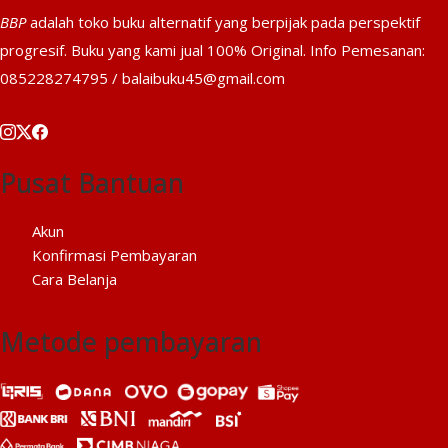
BBP
adalah toko buku alternatif yang berpijak pada perspektif
progresif. Buku yang kami jual 100% Original. Info Pemesanan:
085228274795 / balaibuku45@gmail.com
Pusat Bantuan
Akun
Konfirmasi Pembayaran
Cara Belanja
Metode pembayaran