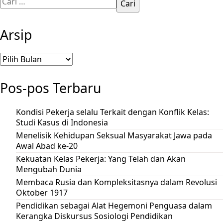
untuk:
Arsip
Arsip
Pos-pos Terbaru
Kondisi Pekerja selalu Terkait dengan Konflik Kelas:
Studi Kasus di Indonesia
Menelisik Kehidupan Seksual Masyarakat Jawa pada
Awal Abad ke-20
Kekuatan Kelas Pekerja: Yang Telah dan Akan
Mengubah Dunia
Membaca Rusia dan Kompleksitasnya dalam Revolusi
Oktober 1917
Pendidikan sebagai Alat Hegemoni Penguasa dalam
Kerangka Diskursus Sosiologi Pendidikan