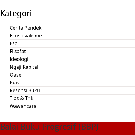
Kategori
Cerita Pendek
Ekososialisme
Esai
Filsafat
Ideologi
Ngaji Kapital
Oase
Puisi
Resensi Buku
Tips & Trik
Wawancara
Balai Buku Progresif (BBP)