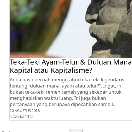
Teka-Teki Ayam-Telur & Duluan Mana
Kapital atau Kapitalisme?
Anda pasti pernah mengetahui teka-teki legendaris
tentang “duluan mana, ayam atau telur?”. Ingat, ini
bukan teka-teki remeh temeh yang sekedar untuk
menghabiskan waktu luang. Ini juga bukan
pertanyaan yang berupaya dipecahkan sambil…
10 AGUSTUS 2018
NGAJI KAPITAL
Cari