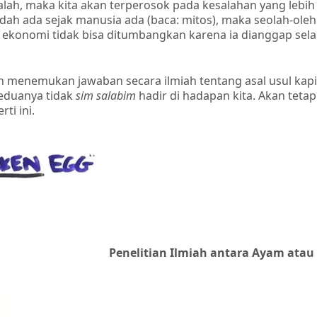
alah, maka kita akan terperosok pada kesalahan yang lebih 
ah ada sejak manusia ada (baca: mitos), maka seolah-oleh re
m ekonomi tidak bisa ditumbangkan karena ia dianggap sela
n menemukan jawaban secara ilmiah tentang asal usul kapi
 keduanya tidak
sim salabim
hadir di hadapan kita. Akan tetap
ti ini.
Penelitian Ilmiah antara Ayam atau 