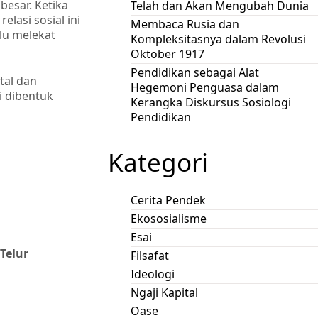
besar. Ketika
Telah dan Akan Mengubah Dunia
lasi sosial ini
Membaca Rusia dan
lu melekat
Kompleksitasnya dalam Revolusi
Oktober 1917
Pendidikan sebagai Alat
tal dan
Hegemoni Penguasa dalam
i dibentuk
Kerangka Diskursus Sosiologi
Pendidikan
Kategori
Cerita Pendek
Ekososialisme
Esai
Telur
Filsafat
Ideologi
Ngaji Kapital
Oase