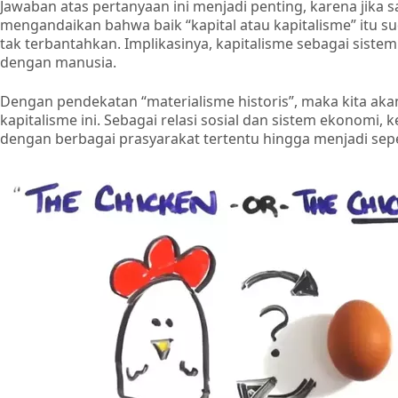
Jawaban atas pertanyaan ini menjadi penting, karena jika s
mengandaikan bahwa baik “kapital atau kapitalisme” itu sud
tak terbantahkan. Implikasinya, kapitalisme sebagai siste
dengan manusia.
Dengan pendekatan “materialisme historis”, maka kita aka
kapitalisme ini. Sebagai relasi sosial dan sistem ekonomi,
dengan berbagai prasyarakat tertentu hingga menjadi seper