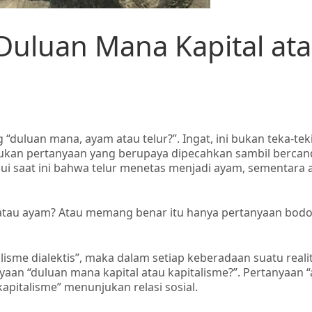
 Duluan Mana Kapital at
“duluan mana, ayam atau telur?”. Ingat, ini bukan teka-tek
bukan pertanyaan yang berupaya dipecahkan sambil berca
emui saat ini bahwa telur menetas menjadi ayam, sementara
r atau ayam? Atau memang benar itu hanya pertanyaan bod
lisme dialektis”, maka dalam setiap keberadaan suatu realit
nyaan “duluan mana kapital atau kapitalisme?”. Pertanyaan 
kapitalisme” menunjukan relasi sosial.