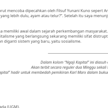
urut mencoba dipecahkan oleh Filsuf Yunani Kuno sepert Ar
ang lebih dulu, ayam atau telur?”. Setelah itu saya menun
 juga memiliki awal dalam sejarah perkembangan masyarakat
apitalisme yang berlangsung sekarang memiliki sifat distrupt
diganti sistem yang baru, yaitu sosialisme.
___________________________________
Dalam kolom “Ngaji Kapital” ini diasuh
Akan terbit secara reguler dua Minggu sekali s
apital” hadir untuk membedah pemikiran Karl Marx dalam bukun
ada (UGM).