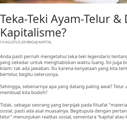
Teka-Teki Ayam-Telur &
Kapitalisme?
10 AGUSTUS 2018
NGAJI KAPITAL
Anda pasti pernah mengetahui teka-teki legendaris tentang 
yang sekedar untuk menghabiskan waktu luang. Ini juga 
klaim: tak ada jawaban. Itu karena kenyataan yang kita t
bertelur, begitu seterusnya.
Sehingga, sebenarnya apa yang datang paling awal? Telu
membuat kita bodoh?
Tidak, sebagai seorang yang berpijak pada filsafat “materia
sosial, pasti ada asal muasalnya. Begitupula dengan perta
telur” menunjukan realitas sosial, sementara “kapital atau 