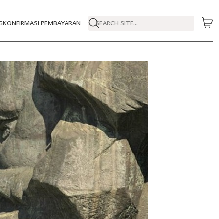
G
KONFIRMASI PEMBAYARAN
SEARCH SITE...