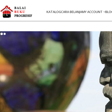
KATALOG
CARA BELANJA
MY ACCOUNT
BLO