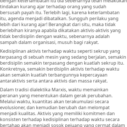
dengan keterlambatan itu dia sebenarnya telah melakukan
tindakan kurang ajar terhadap orang yang sudah
bersusah payah itu. Terlebih lagi, karena keterlambatan
itu, agenda menjadi dibatalkan. Sungguh perilaku yang
lebih dari kurang ajar! Berangkat dari situ, maka tidak
berlebihan kiranya apabila dikatakan aktivis-aktivis yang
tidak berdisiplin dengan waktu, sebenarnya adalah
sampah dalam organisasi, musuh bagi rakyat.
Kedisiplinan aktivis terhadap waktu seperti sekrup yang
terpasang di sebuah mesin yang sedang berjalan, semakin
berdisiplin semakin terpasang dengan kuatlah sekrup itu.
Konkretnya, semakin berdisiplin aktivis terhadap waktu
akan semakin kuatlah terbangunnya kepercayaan
antaraktivis serta antara aktivis dan massa rakyat.
Dalam tradisi dialektika Marxis, waktu memainkan
peranan yang menentukan dalam gerak perubahan.
Melalui waktu, kuantitas akan terakumulasi secara
evolusioner, dan kemudian berubah dan melompat
menjadi kualitas. Aktivis yang memiliki komitmen dan
konsisten terhadap kedisiplinan terhadap waktu secara
bertahap akan menjadi sosok pejuang yang cermat dalam