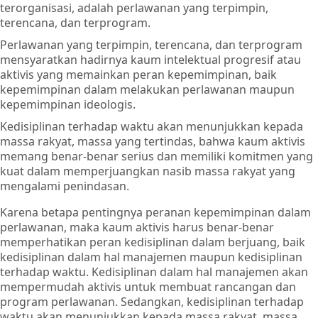
terorganisasi, adalah perlawanan yang terpimpin,
terencana, dan terprogram.
Perlawanan yang terpimpin, terencana, dan terprogram
mensyaratkan hadirnya kaum intelektual progresif atau
aktivis yang memainkan peran kepemimpinan, baik
kepemimpinan dalam melakukan perlawanan maupun
kepemimpinan ideologis.
Kedisiplinan terhadap waktu akan menunjukkan kepada
massa rakyat, massa yang tertindas, bahwa kaum aktivis
memang benar-benar serius dan memiliki komitmen yang
kuat dalam memperjuangkan nasib massa rakyat yang
mengalami penindasan.
Karena betapa pentingnya peranan kepemimpinan dalam
perlawanan, maka kaum aktivis harus benar-benar
memperhatikan peran kedisiplinan dalam berjuang, baik
kedisiplinan dalam hal manajemen maupun kedisiplinan
terhadap waktu. Kedisiplinan dalam hal manajemen akan
mempermudah aktivis untuk membuat rancangan dan
program perlawanan. Sedangkan, kedisiplinan terhadap
waktu akan menunjukkan kepada massa rakyat, massa