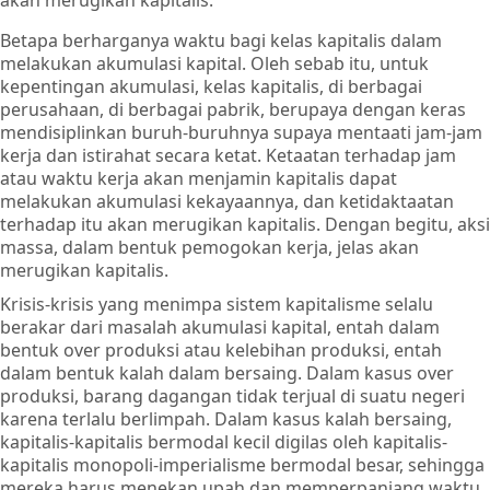
Betapa berharganya waktu bagi kelas kapitalis dalam
melakukan akumulasi kapital. Oleh sebab itu, untuk
kepentingan akumulasi, kelas kapitalis, di berbagai
perusahaan, di berbagai pabrik, berupaya dengan keras
mendisiplinkan buruh-buruhnya supaya mentaati jam-jam
kerja dan istirahat secara ketat. Ketaatan terhadap jam
atau waktu kerja akan menjamin kapitalis dapat
melakukan akumulasi kekayaannya, dan ketidaktaatan
terhadap itu akan merugikan kapitalis. Dengan begitu, aksi
massa, dalam bentuk pemogokan kerja, jelas akan
merugikan kapitalis.
Krisis-krisis yang menimpa sistem kapitalisme selalu
berakar dari masalah akumulasi kapital, entah dalam
bentuk over produksi atau kelebihan produksi, entah
dalam bentuk kalah dalam bersaing. Dalam kasus over
produksi, barang dagangan tidak terjual di suatu negeri
karena terlalu berlimpah. Dalam kasus kalah bersaing,
kapitalis-kapitalis bermodal kecil digilas oleh kapitalis-
kapitalis monopoli-imperialisme bermodal besar, sehingga
mereka harus menekan upah dan memperpanjang waktu