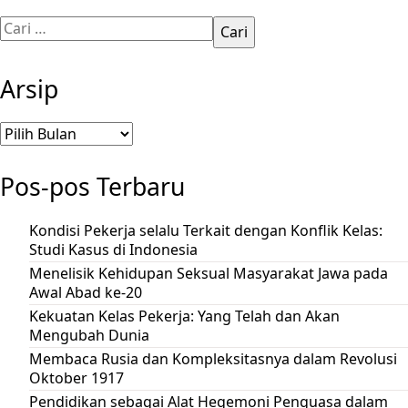
Cari
untuk:
Arsip
Arsip
Pos-pos Terbaru
Kondisi Pekerja selalu Terkait dengan Konflik Kelas:
Studi Kasus di Indonesia
Menelisik Kehidupan Seksual Masyarakat Jawa pada
Awal Abad ke-20
Kekuatan Kelas Pekerja: Yang Telah dan Akan
Mengubah Dunia
Membaca Rusia dan Kompleksitasnya dalam Revolusi
Oktober 1917
Pendidikan sebagai Alat Hegemoni Penguasa dalam