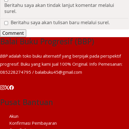
Beritahu saya akan tindak lanjut komentar melalui
surel.
Beritahu saya akan tulisan baru melalui surel.
Balai Buku Progresif (BBP)
BBP
adalah toko buku alternatif yang berpijak pada perspektif
progresif. Buku yang kami jual 100% Original. Info Pemesanan:
085228274795 / balaibuku45@gmail.com
Pusat Bantuan
Akun
Konfirmasi Pembayaran