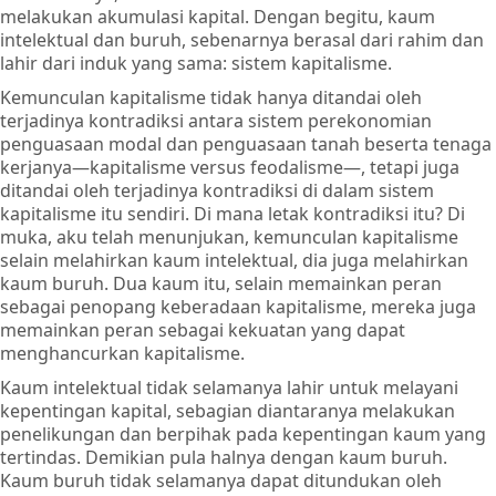
melakukan akumulasi kapital. Dengan begitu, kaum
intelektual dan buruh, sebenarnya berasal dari rahim dan
lahir dari induk yang sama: sistem kapitalisme.
Kemunculan kapitalisme tidak hanya ditandai oleh
terjadinya kontradiksi antara sistem perekonomian
penguasaan modal dan penguasaan tanah beserta tenaga
kerjanya—kapitalisme versus feodalisme—, tetapi juga
ditandai oleh terjadinya kontradiksi di dalam sistem
kapitalisme itu sendiri. Di mana letak kontradiksi itu? Di
muka, aku telah menunjukan, kemunculan kapitalisme
selain melahirkan kaum intelektual, dia juga melahirkan
kaum buruh. Dua kaum itu, selain memainkan peran
sebagai penopang keberadaan kapitalisme, mereka juga
memainkan peran sebagai kekuatan yang dapat
menghancurkan kapitalisme.
Kaum intelektual tidak selamanya lahir untuk melayani
kepentingan kapital, sebagian diantaranya melakukan
penelikungan dan berpihak pada kepentingan kaum yang
tertindas. Demikian pula halnya dengan kaum buruh.
Kaum buruh tidak selamanya dapat ditundukan oleh