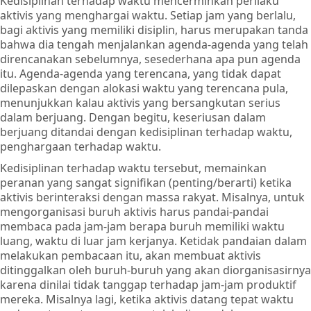
Kedisiplinan terhadap waktu mencerminkan perilaku
aktivis yang menghargai waktu. Setiap jam yang berlalu,
bagi aktivis yang memiliki disiplin, harus merupakan tanda
bahwa dia tengah menjalankan agenda-agenda yang telah
direncanakan sebelumnya, sesederhana apa pun agenda
itu. Agenda-agenda yang terencana, yang tidak dapat
dilepaskan dengan alokasi waktu yang terencana pula,
menunjukkan kalau aktivis yang bersangkutan serius
dalam berjuang. Dengan begitu, keseriusan dalam
berjuang ditandai dengan kedisiplinan terhadap waktu,
penghargaan terhadap waktu.
Kedisiplinan terhadap waktu tersebut, memainkan
peranan yang sangat signifikan (penting/berarti) ketika
aktivis berinteraksi dengan massa rakyat. Misalnya, untuk
mengorganisasi buruh aktivis harus pandai-pandai
membaca pada jam-jam berapa buruh memiliki waktu
luang, waktu di luar jam kerjanya. Ketidak pandaian dalam
melakukan pembacaan itu, akan membuat aktivis
ditinggalkan oleh buruh-buruh yang akan diorganisasirnya
karena dinilai tidak tanggap terhadap jam-jam produktif
mereka. Misalnya lagi, ketika aktivis datang tepat waktu