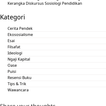
Kerangka Diskursus Sosiologi Pendidikan
Kategori
Cerita Pendek
Ekososialisme
Esai
Filsafat
Ideologi
Ngaji Kapital
Oase
Puisi
Resensi Buku
Tips & Trik
Wawancara
Share your thoughts