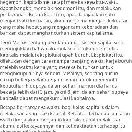
hegemoni kapitalisme, tetapi mereka sewaktu-waktu
dapat bangkit, menolak hegemoni itu, dan melakukan
perlawanan. Kedua kaum itu, apabila dijadikan satu
menjadi satu kekuatan, akan menjelma menjadi kekuatan
yang maha hebat yang mengancam keberadaan dan
bahkan dapat menghancurkan sistem kapitalisme.
Teori Marxis tentang perekonomian sistem kapitalisme
menunjukkan bahwa akumulasi dilakukan oleh kelas
kapitalis melalui eksploitasi upah buruh. Eksploitasi itu,
dilakukan dengan cara memperpanjang waktu kerja buruh
melebih waktu kerja yang mereka butuhkan untuk
menghidupi dirinya sendiri. Misalnya, seorang buruh
cukup bekerja selama 3 jam sehari untuk memenuhi
kebutuhan hidupnya dalam sehari, namun dia harus
bekerja lebih dari 3 jam, yakni 8 jam, dalam sehari supaya
kapitalis dapat mengakumulasi kapitalnya.
Betapa berharganya waktu bagi kelas kapitalis dalam
melakukan akumulasi kapital. Ketaatan terhadap jam atau
waktu kerja akan menjamin kapitalis dapat melakukan
akumulasi kekayaannya, dan ketidaktaatan terhadap itu
akan merugikan kapitalis.