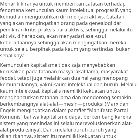
Menarik kiranya untuk memberikan catatan terhadap
fenomena kemunculan kaum intelektual progresif, yang
kemudian mengukuhkan diri menjadi aktivis. Catatan,
yang akan mengingatkan orang pada genealogi dari
pemikiran kritis-praksis para aktivis, sehingga melalui itu
aktivis, diharapkan, akan menyadari asal-usul
keberadaannya sehingga akan mengingatkan mereka
untuk selalu berpihak pada kaum yang tertindas, bukan
sebaliknya.
Kemunculan kapitalisme tidak saja menyebabkan
kerusakan pada tatanan masyarakat lama, masyarakat
feodal, tetapi juga melahirkan dua hal yang menopang
kemunculannya, yakni kaum intelektual dan buruh. Melalui
kaum intelektual, kapitalis memiliki kekuatan untuk
menghancurkan tatanan lama dan mendorong semakin
berkembangnya alat-alat—mesin—produksi (Marx dan
Engels mengingatkan dalam pamflet “Manifesto Partai
Komunis” bahwa kapitalisme dapat berkembang karena
sistem yang menindas ini selalu merevolusionerkan alat-
alat produksinya). Dan, melalui buruh-buruh yang
dilahirkannya, sistem itu memiliki kekuatan untuk