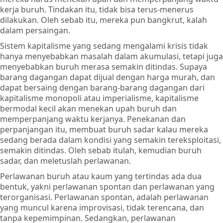
kerja buruh. Tindakan itu, tidak bisa terus-menerus
dilakukan. Oleh sebab itu, mereka pun bangkrut, kalah
dalam persaingan.
Sistem kapitalisme yang sedang mengalami krisis tidak
hanya menyebabkan masalah dalam akumulasi, tetapi juga
menyebabkan buruh merasa semakin ditindas. Supaya
barang dagangan dapat dijual dengan harga murah, dan
dapat bersaing dengan barang-barang dagangan dari
kapitalisme monopoli atau imperialisme, kapitalisme
bermodal kecil akan menekan upah buruh dan
memperpanjang waktu kerjanya. Penekanan dan
perpanjangan itu, membuat buruh sadar kalau mereka
sedang berada dalam kondisi yang semakin tereksploitasi,
semakin ditindas. Oleh sebab itulah, kemudian buruh
sadar, dan meletuslah perlawanan.
Perlawanan buruh atau kaum yang tertindas ada dua
bentuk, yakni perlawanan spontan dan perlawanan yang
terorganisasi. Perlawanan spontan, adalah perlawanan
yang muncul karena improvisasi, tidak terencana, dan
tanpa kepemimpinan. Sedangkan, perlawanan