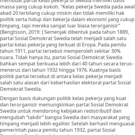
membuat partai kelas pekerja di Swedia memiliki basis
massa yang cukup kokoh. “Kelas pekerja Swedia pada awal
abad 20 terbilang cukup miskin dan tidak memiliki hak
politik serta hidup dan bekerja dalam ekonomi yang cukup
timpang, tapi mereka sangat luar biasa terorganisir”
(Bengtsson, 2019: ) Semenjak dibentuk pada tahun 1889,
partai Sosial Demokrat Swedia telah menjadi salah satu
partai kelas pekerja yang terkuat di Eropa. Pada pemilu
tahun 1911, partai tersebut memperoleh sekitar 30%
suara. Tidak hanya itu, partai Sosial Demokrat Swedia
bahkan sempat berkuasa lebih dari 40 tahun secara terus-
menerus dari tahun 1932 hingga 1976. Kuatnya basis
politik partai tersebut di antara kelas pekerja menjadi
salah satu alasan dari keberhasilan elektoral partai Sosial
Demokrat Swedia.
Dengan basis dukungan politik kelas pekerja yang kuat
dan terorganisir memungkinkan partai Sosial Demokrat
Swedia untuk mendorong kebijakan redistributif dan
mengubah “takdir” bangsa Swedia dari masyarakat yang
timpang menjadi lebih egaliter. Setelah berhasil menguasai
pemerintah pasca pemilu tahun 1932, partai Sosial