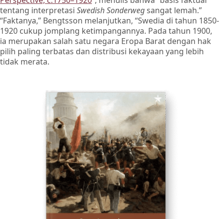
Perspective, c.1750–1920
”, menulis bahwa “basis faktual
tentang interpretasi
Swedish Sonderweg
sangat lemah.”
“Faktanya,” Bengtsson melanjutkan, “Swedia di tahun 1850-
1920 cukup jomplang ketimpangannya. Pada tahun 1900,
ia merupakan salah satu negara Eropa Barat dengan hak
pilih paling terbatas dan distribusi kekayaan yang lebih
tidak merata.