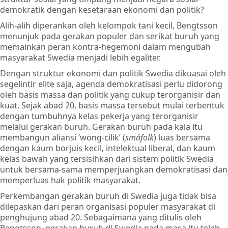
demokratik dengan kesetaraan ekonomi dan politik?
Alih-alih diperankan oleh kelompok tani kecil, Bengtsson
menunjuk pada gerakan populer dan serikat buruh yang
memainkan peran kontra-hegemoni dalam mengubah
masyarakat Swedia menjadi lebih egaliter.
Dengan struktur ekonomi dan politik Swedia dikuasai oleh
segelintir elite saja, agenda demokratisasi perlu didorong
oleh basis massa dan politik yang cukup terorganisir dan
kuat. Sejak abad 20, basis massa tersebut mulai terbentuk
dengan tumbuhnya kelas pekerja yang terorganisir
melalui gerakan buruh. Gerakan buruh pada kala itu
membangun aliansi ‘wong-cilik’ (
småfolk
) luas bersama
dengan kaum borjuis kecil, intelektual liberal, dan kaum
kelas bawah yang tersisihkan dari sistem politik Swedia
untuk bersama-sama memperjuangkan demokratisasi dan
memperluas hak politik masyarakat.
Perkembangan gerakan buruh di Swedia juga tidak bisa
dilepaskan dari peran organisasi populer masyarakat di
penghujung abad 20. Sebagaimana yang ditulis oleh