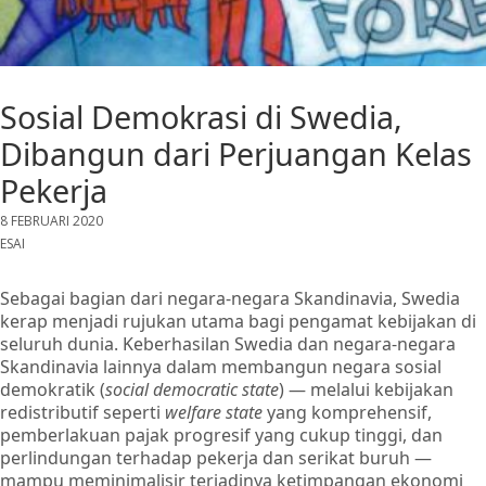
Sosial Demokrasi di Swedia,
Dibangun dari Perjuangan Kelas
Pekerja
8 FEBRUARI 2020
ESAI
Sebagai bagian dari negara-negara Skandinavia, Swedia
kerap menjadi rujukan utama bagi pengamat kebijakan di
seluruh dunia. Keberhasilan Swedia dan negara-negara
Skandinavia lainnya dalam membangun negara sosial
demokratik (
social democratic state
) — melalui kebijakan
redistributif seperti
welfare state
yang komprehensif,
pemberlakuan pajak progresif yang cukup tinggi, dan
perlindungan terhadap pekerja dan serikat buruh —
mampu meminimalisir terjadinya ketimpangan ekonomi