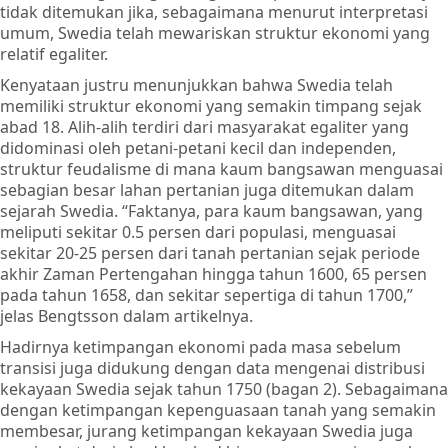
tidak ditemukan jika, sebagaimana menurut interpretasi
umum, Swedia telah mewariskan struktur ekonomi yang
relatif egaliter.
Kenyataan justru menunjukkan bahwa Swedia telah
memiliki struktur ekonomi yang semakin timpang sejak
abad 18. Alih-alih terdiri dari masyarakat egaliter yang
didominasi oleh petani-petani kecil dan independen,
struktur feudalisme di mana kaum bangsawan menguasai
sebagian besar lahan pertanian juga ditemukan dalam
sejarah Swedia. “Faktanya, para kaum bangsawan, yang
meliputi sekitar 0.5 persen dari populasi, menguasai
sekitar 20-25 persen dari tanah pertanian sejak periode
akhir Zaman Pertengahan hingga tahun 1600, 65 persen
pada tahun 1658, dan sekitar sepertiga di tahun 1700,”
jelas Bengtsson dalam artikelnya.
Hadirnya ketimpangan ekonomi pada masa sebelum
transisi juga didukung dengan data mengenai distribusi
kekayaan Swedia sejak tahun 1750 (bagan 2). Sebagaimana
dengan ketimpangan kepenguasaan tanah yang semakin
membesar, jurang ketimpangan kekayaan Swedia juga