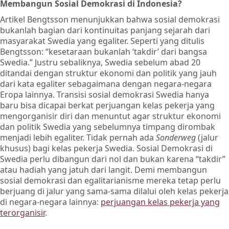
Membangun Sosial Demokrasi di Indonesia?
Artikel Bengtsson menunjukkan bahwa sosial demokrasi
bukanlah bagian dari kontinuitas panjang sejarah dari
masyarakat Swedia yang egaliter. Seperti yang ditulis
Bengtsson: “kesetaraan bukanlah ‘takdir’ dari bangsa
Swedia.” Justru sebaliknya, Swedia sebelum abad 20
ditandai dengan struktur ekonomi dan politik yang jauh
dari kata egaliter sebagaimana dengan negara-negara
Eropa lainnya. Transisi sosial demokrasi Swedia hanya
baru bisa dicapai berkat perjuangan kelas pekerja yang
mengorganisir diri dan menuntut agar struktur ekonomi
dan politik Swedia yang sebelumnya timpang dirombak
menjadi lebih egaliter. Tidak pernah ada
Sonderweg
(jalur
khusus) bagi kelas pekerja Swedia. Sosial Demokrasi di
Swedia perlu dibangun dari nol dan bukan karena “takdir”
atau hadiah yang jatuh dari langit. Demi membangun
sosial demokrasi dan egalitarianisme mereka tetap perlu
berjuang di jalur yang sama-sama dilalui oleh kelas pekerja
di negara-negara lainnya:
perjuangan kelas pekerja yang
terorganisir
.