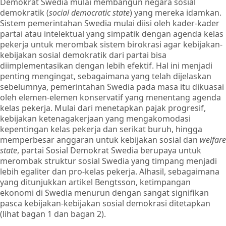
Demokrat Swedia mulai membangun negara sosial
demokratik (
social democratic state
) yang mereka idamkan.
Sistem pemerintahan Swedia mulai diisi oleh kader-kader
partai atau intelektual yang simpatik dengan agenda kelas
pekerja untuk merombak sistem birokrasi agar kebijakan-
kebijakan sosial demokratik dari partai bisa
diimplementasikan dengan lebih efektif. Hal ini menjadi
penting mengingat, sebagaimana yang telah dijelaskan
sebelumnya, pemerintahan Swedia pada masa itu dikuasai
oleh elemen-elemen konservatif yang menentang agenda
kelas pekerja. Mulai dari menetapkan pajak progresif,
kebijakan ketenagakerjaan yang mengakomodasi
kepentingan kelas pekerja dan serikat buruh, hingga
memperbesar anggaran untuk kebijakan sosial dan
welfare
state
, partai Sosial Demokrat Swedia berupaya untuk
merombak struktur sosial Swedia yang timpang menjadi
lebih egaliter dan pro-kelas pekerja. Alhasil, sebagaimana
yang ditunjukkan artikel Bengtsson, ketimpangan
ekonomi di Swedia menurun dengan sangat signifikan
pasca kebijakan-kebijakan sosial demokrasi ditetapkan
(lihat bagan 1 dan bagan 2).