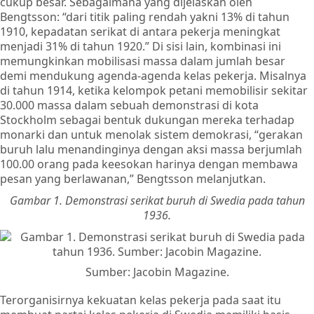
cukup besar. Sebagaimana yang dijelaskan oleh
Bengtsson: “dari titik paling rendah yakni 13% di tahun
1910, kepadatan serikat di antara pekerja meningkat
menjadi 31% di tahun 1920.” Di sisi lain, kombinasi ini
memungkinkan mobilisasi massa dalam jumlah besar
demi mendukung agenda-agenda kelas pekerja. Misalnya
di tahun 1914, ketika kelompok petani memobilisir sekitar
30.000 massa dalam sebuah demonstrasi di kota
Stockholm sebagai bentuk dukungan mereka terhadap
monarki dan untuk menolak sistem demokrasi, “gerakan
buruh lalu menandinginya dengan aksi massa berjumlah
100.00 orang pada keesokan harinya dengan membawa
pesan yang berlawanan,” Bengtsson melanjutkan.
Gambar 1. Demonstrasi serikat buruh di Swedia pada tahun
1936.
Sumber: Jacobin Magazine.
Terorganisirnya kekuatan kelas pekerja pada saat itu