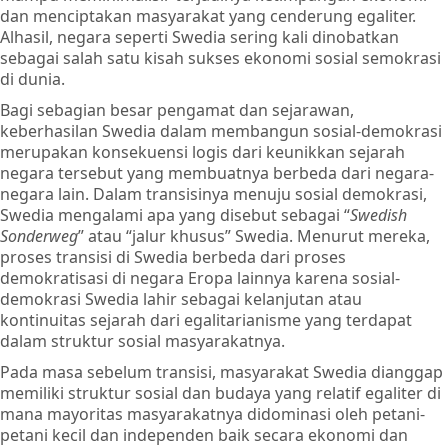
dan menciptakan masyarakat yang cenderung egaliter.
Alhasil, negara seperti Swedia sering kali dinobatkan
sebagai salah satu kisah sukses ekonomi sosial semokrasi
di dunia.
Bagi sebagian besar pengamat dan sejarawan,
keberhasilan Swedia dalam membangun sosial-demokrasi
merupakan konsekuensi logis dari keunikkan sejarah
negara tersebut yang membuatnya berbeda dari negara-
negara lain. Dalam transisinya menuju sosial demokrasi,
Swedia mengalami apa yang disebut sebagai “
Swedish
Sonderweg
” atau “jalur khusus” Swedia. Menurut mereka,
proses transisi di Swedia berbeda dari proses
demokratisasi di negara Eropa lainnya karena sosial-
demokrasi Swedia lahir sebagai kelanjutan atau
kontinuitas sejarah dari egalitarianisme yang terdapat
dalam struktur sosial masyarakatnya.
Pada masa sebelum transisi, masyarakat Swedia dianggap
memiliki struktur sosial dan budaya yang relatif egaliter di
mana mayoritas masyarakatnya didominasi oleh petani-
petani kecil dan independen baik secara ekonomi dan