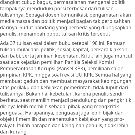
diangkat cukup bagus, permasalahan mengenai politik
tampaknya menduduki porsi terbesar dari tulisan-
tulisannya. Sebagai dosen komunikasi, pengamatan akan
media massa dan politik menjadi bagian tak perpisahkan
darinya. Sudut pandang yang berbeda yang diungkapkan
penulis, menambah bobot tulisan kritis tersebut.
Ada 37 tulisan esai dalam buku setebal 198 ini. Ramuan
tulisan mulai dari politik, sosial, kapital, perkara klakson
dan babi, serta jaminan kesehatan. Kritik lain juga muncul
saat ada kejadian pemilihan Panitia Seleksi Komisi
Pemberantasan Korupsi (Pansel KPK), pemilihan calon
pimpinan KPK, hingga soal revisi UU KPK. Semua hal yang
membuat gaduh dan membuat masyarakat kebingungan
atas perilaku dan kebijakan pemerintah, tidak luput dari
tulisannya. Bukan hal kebetulan, karena penulis sendiri
berkata, saat memilih menjadi pendukung dan pengkritik,
dirinya lebih memilih sebagai pihak yang mengkritik
penguasa. Harapannya, penguasa juga lebih bijak dan
objektif memilih dan menentukan kebijakan yang pro-
rakyat. Itulah harapan dan keinginan penulis, tidak lebih
dan kurang.