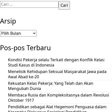
Cari
untuk:
Arsip
Arsip
Pos-pos Terbaru
Kondisi Pekerja selalu Terkait dengan Konflik Kelas:
Studi Kasus di Indonesia
Menelisik Kehidupan Seksual Masyarakat Jawa pada
Awal Abad ke-20
Kekuatan Kelas Pekerja: Yang Telah dan Akan
Mengubah Dunia
Membaca Rusia dan Kompleksitasnya dalam Revolusi
Oktober 1917
Pendidikan sebagai Alat Hegemoni Penguasa dalam
Kerangka Diskursus Sosiologi Pendidikan