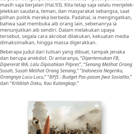
masih saja berjalan (Hal.93). Kita tetap saja selalu menjelek-
jelekkan saudara, teman, dan masyarakat sebangsa, saat
pilihan politik mereka berbeda. Padahal, ia mengingatkan,
bahwa saat membuka aib orang lain, sebenanrya ia
menunjukkan aib sendiri. Dalam melakukan upaya
tersebut, segala cara akrobat dilakukan, kekuatan media
dimaksimalkan, hingga massa digerakkan.
Beberapa judul dari tulisan yang dibuat, tampak jenaka
dan berupa anekdot. Di antaranya, “
Dipertemukan FB,
Dipererat WA, Lalu Dipisahkan Pilpres
”, “
Senang Melihat Orang
Susah, Susah Melihat Orang Senang
,” “
Indonesia Negeriku,
Orangnya Lucu-Lucu
,” “
BPJS : Budget Pas-pasan Jiwa Sosialita
,”
dan “
Kritiklah Daku, Kau Kutangkap
.”