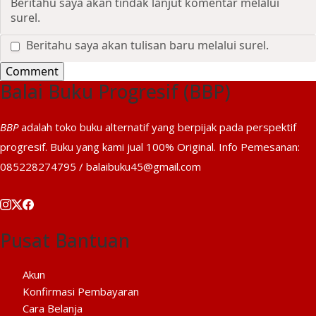
Beritahu saya akan tindak lanjut komentar melalui
surel.
Beritahu saya akan tulisan baru melalui surel.
Balai Buku Progresif (BBP)
BBP
adalah toko buku alternatif yang berpijak pada perspektif
progresif. Buku yang kami jual 100% Original. Info Pemesanan:
085228274795 / balaibuku45@gmail.com
Pusat Bantuan
Akun
Konfirmasi Pembayaran
Cara Belanja