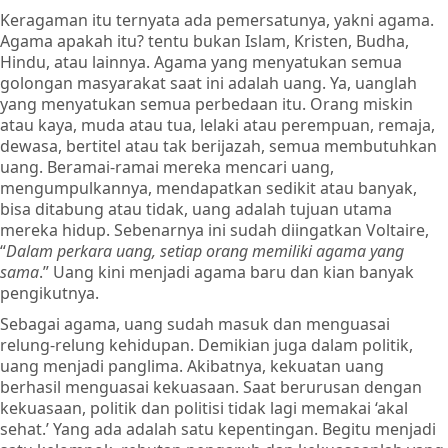
Keragaman itu ternyata ada pemersatunya, yakni agama.
Agama apakah itu? tentu bukan Islam, Kristen, Budha,
Hindu, atau lainnya. Agama yang menyatukan semua
golongan masyarakat saat ini adalah uang. Ya, uanglah
yang menyatukan semua perbedaan itu. Orang miskin
atau kaya, muda atau tua, lelaki atau perempuan, remaja,
dewasa, bertitel atau tak berijazah, semua membutuhkan
uang. Beramai-ramai mereka mencari uang,
mengumpulkannya, mendapatkan sedikit atau banyak,
bisa ditabung atau tidak, uang adalah tujuan utama
mereka hidup. Sebenarnya ini sudah diingatkan Voltaire,
“
Dalam perkara uang, setiap orang memiliki agama yang
sama
.” Uang kini menjadi agama baru dan kian banyak
pengikutnya.
Sebagai agama, uang sudah masuk dan menguasai
relung-relung kehidupan. Demikian juga dalam politik,
uang menjadi panglima. Akibatnya, kekuatan uang
berhasil menguasai kekuasaan. Saat berurusan dengan
kekuasaan, politik dan politisi tidak lagi memakai ‘akal
sehat.’ Yang ada adalah satu kepentingan. Begitu menjadi