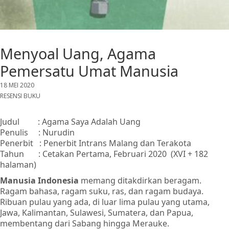
Menyoal Uang, Agama
Pemersatu Umat Manusia
18 MEI 2020
RESENSI BUKU
Judul : Agama Saya Adalah Uang
Penulis : Nurudin
Penerbit : Penerbit Intrans Malang dan Terakota
Tahun : Cetakan Pertama, Februari 2020 (XVI + 182
halaman)
Manusia Indonesia
memang ditakdirkan beragam.
Ragam bahasa, ragam suku, ras, dan ragam budaya.
Ribuan pulau yang ada, di luar lima pulau yang utama,
Jawa, Kalimantan, Sulawesi, Sumatera, dan Papua,
membentang dari Sabang hingga Merauke.