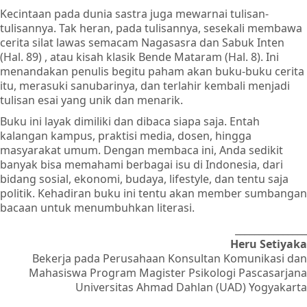
Kecintaan pada dunia sastra juga mewarnai tulisan-
tulisannya. Tak heran, pada tulisannya, sesekali membawa
cerita silat lawas semacam Nagasasra dan Sabuk Inten
(Hal. 89) , atau kisah klasik Bende Mataram (Hal. 8). Ini
menandakan penulis begitu paham akan buku-buku cerita
itu, merasuki sanubarinya, dan terlahir kembali menjadi
tulisan esai yang unik dan menarik.
Buku ini layak dimiliki dan dibaca siapa saja. Entah
kalangan kampus, praktisi media, dosen, hingga
masyarakat umum. Dengan membaca ini, Anda sedikit
banyak bisa memahami berbagai isu di Indonesia, dari
bidang sosial, ekonomi, budaya, lifestyle, dan tentu saja
politik. Kehadiran buku ini tentu akan member sumbangan
bacaan untuk menumbuhkan literasi.
_______________
Heru Setiyaka
Bekerja pada Perusahaan Konsultan Komunikasi dan
Mahasiswa Program Magister Psikologi Pascasarjana
Universitas Ahmad Dahlan (UAD) Yogyakarta