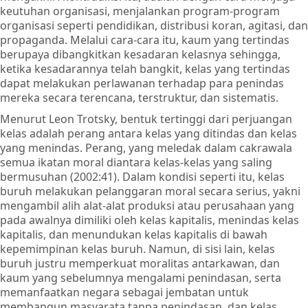
keutuhan organisasi, menjalankan program-program
organisasi seperti pendidikan, distribusi koran, agitasi, dan
propaganda. Melalui cara-cara itu, kaum yang tertindas
berupaya dibangkitkan kesadaran kelasnya sehingga,
ketika kesadarannya telah bangkit, kelas yang tertindas
dapat melakukan perlawanan terhadap para penindas
mereka secara terencana, terstruktur, dan sistematis.
Menurut Leon Trotsky, bentuk tertinggi dari perjuangan
kelas adalah perang antara kelas yang ditindas dan kelas
yang menindas. Perang, yang meledak dalam cakrawala
semua ikatan moral diantara kelas-kelas yang saling
bermusuhan (2002:41). Dalam kondisi seperti itu, kelas
buruh melakukan pelanggaran moral secara serius, yakni
mengambil alih alat-alat produksi atau perusahaan yang
pada awalnya dimiliki oleh kelas kapitalis, menindas kelas
kapitalis, dan menundukan kelas kapitalis di bawah
kepemimpinan kelas buruh. Namun, di sisi lain, kelas
buruh justru memperkuat moralitas antarkawan, dan
kaum yang sebelumnya mengalami penindasan, serta
memanfaatkan negara sebagai jembatan untuk
membangun masyarata tanpa penindasan, dan kelas.