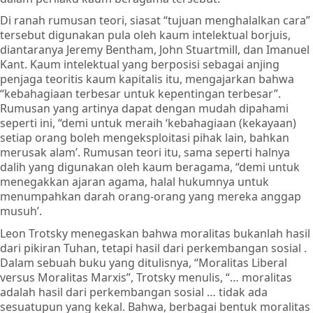
Di ranah rumusan teori, siasat “tujuan menghalalkan cara”
tersebut digunakan pula oleh kaum intelektual borjuis,
diantaranya Jeremy Bentham, John Stuartmill, dan Imanuel
Kant. Kaum intelektual yang berposisi sebagai anjing
penjaga teoritis kaum kapitalis itu, mengajarkan bahwa
“kebahagiaan terbesar untuk kepentingan terbesar”.
Rumusan yang artinya dapat dengan mudah dipahami
seperti ini, “demi untuk meraih ‘kebahagiaan (kekayaan)
setiap orang boleh mengeksploitasi pihak lain, bahkan
merusak alam’. Rumusan teori itu, sama seperti halnya
dalih yang digunakan oleh kaum beragama, “demi untuk
menegakkan ajaran agama, halal hukumnya untuk
menumpahkan darah orang-orang yang mereka anggap
musuh’.
Leon Trotsky menegaskan bahwa moralitas bukanlah hasil
dari pikiran Tuhan, tetapi hasil dari perkembangan sosial .
Dalam sebuah buku yang ditulisnya, “Moralitas Liberal
versus Moralitas Marxis”, Trotsky menulis, “… moralitas
adalah hasil dari perkembangan sosial … tidak ada
sesuatupun yang kekal. Bahwa, berbagai bentuk moralitas