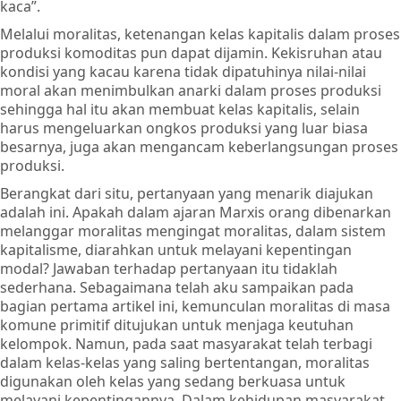
kaca”.
Melalui moralitas, ketenangan kelas kapitalis dalam proses
produksi komoditas pun dapat dijamin. Kekisruhan atau
kondisi yang kacau karena tidak dipatuhinya nilai-nilai
moral akan menimbulkan anarki dalam proses produksi
sehingga hal itu akan membuat kelas kapitalis, selain
harus mengeluarkan ongkos produksi yang luar biasa
besarnya, juga akan mengancam keberlangsungan proses
produksi.
Berangkat dari situ, pertanyaan yang menarik diajukan
adalah ini. Apakah dalam ajaran Marxis orang dibenarkan
melanggar moralitas mengingat moralitas, dalam sistem
kapitalisme, diarahkan untuk melayani kepentingan
modal? Jawaban terhadap pertanyaan itu tidaklah
sederhana. Sebagaimana telah aku sampaikan pada
bagian pertama artikel ini, kemunculan moralitas di masa
komune primitif ditujukan untuk menjaga keutuhan
kelompok. Namun, pada saat masyarakat telah terbagi
dalam kelas-kelas yang saling bertentangan, moralitas
digunakan oleh kelas yang sedang berkuasa untuk
melayani kepentingannya. Dalam kehidupan masyarakat