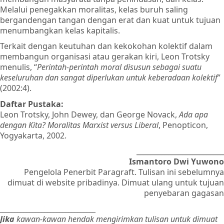
Melalui penegakkan moralitas, kelas buruh saling
bergandengan tangan dengan erat dan kuat untuk tujuan
menumbangkan kelas kapitalis.
Terkait dengan keutuhan dan kekokohan kolektif dalam
membangun organisasi atau gerakan kiri, Leon Trotsky
menulis, “
Perintah-perintah moral disusun sebagai suatu
keseluruhan dan sangat diperlukan untuk keberadaan kolektif
”
(2002:4).
Daftar Pustaka:
Leon Trotsky, John Dewey, dan George Novack,
Ada apa
dengan Kita? Moralitas Marxist versus Liberal
, Penopticon,
Yogyakarta, 2002.
_________________________
Ismantoro Dwi Yuwono
Pengelola Penerbit Paragraft. Tulisan ini sebelumnya
dimuat di website pribadinya. Dimuat ulang untuk tujuan
penyebaran gagasan
________________________________
Jika
kawan-kawan hendak mengirimkan tulisan untuk dimuat