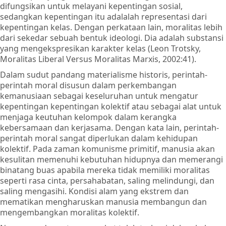
difungsikan untuk melayani kepentingan sosial,
sedangkan kepentingan itu adalalah representasi dari
kepentingan kelas. Dengan perkataan lain, moralitas lebih
dari sekedar sebuah bentuk ideologi. Dia adalah substansi
yang mengekspresikan karakter kelas (Leon Trotsky,
Moralitas Liberal Versus Moralitas Marxis, 2002:41).
Dalam sudut pandang materialisme historis, perintah-
perintah moral disusun dalam perkembangan
kemanusiaan sebagai keseluruhan untuk mengatur
kepentingan kepentingan kolektif atau sebagai alat untuk
menjaga keutuhan kelompok dalam kerangka
kebersamaan dan kerjasama. Dengan kata lain, perintah-
perintah moral sangat diperlukan dalam kehidupan
kolektif. Pada zaman komunisme primitif, manusia akan
kesulitan memenuhi kebutuhan hidupnya dan memerangi
binatang buas apabila mereka tidak memiliki moralitas
seperti rasa cinta, persahabatan, saling melindungi, dan
saling mengasihi. Kondisi alam yang ekstrem dan
mematikan mengharuskan manusia membangun dan
mengembangkan moralitas kolektif.