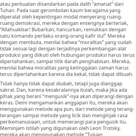
atau perbuatan disandarkan pada dalih “amanat” dari
Tuhan. Pada saat gerombolan kaum beragama yang
diperalat oleh kepentingan modal menyerang ruang-
ruang demokrasi, mereka dengan entengnya berteriak,
“Allahuakbar! Bubarkan, hancurkan, remukkan dengan
satu komando perilaku orang-orang kafir itu!” Mereka
dengan membuta, menilai bahwa “moralitas” yang sudah
tidak sesuai lagi dengan terjadinya perkembangan alat
produksi yang diikuti oleh hubungan produksi harus terus
dipertahankan, sampai titik darah penghabisan. Mereka,
menilai bahwa moralitas yang ketinggalan zaman harus
terus dipertahankan karena dia kekal, tidak dapat dibuah.
Tidak hanya tidak dapat diubah, tetapi juga dianggap
sakral. Dan, karena kesakralannya itulah, maka jika ada
pihak yang berani “mengusik”-nya akan diperangi dengan
keras. Demi mengamankan anggapan itu, mereka akan
menggunakan metode apa pun, dari metode yang terang-
terangan sampai metode yang licik dan menginjak rasa
perikemanusiaan, untuk memerangi para pengusik itu.
Meminjam istilah yang digunakan oleh Leon Trotsky,
mereka akan menggunakan metode “Tujuan