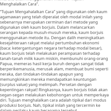
Menghalalkan Cara”.
“Tujuan Mengahalalkan Cara” yang digunakan oleh kaum
agamawan yang telah diperalat oleh modal inilah yang
sebenarnya merupakan cerminan dari metode yang
digunakan oleh kaum borjuis. Dalam melancarkan
serangan kepada musuh-musuh mereka, kaum borjuis
menggunakan metode itu. Dengan dalih meningkatkan
kesejahteraan rakyat melalui pertumbuhan ekonomi
(baca: ketergantungan negara terhadap modal besar),
kaum borjuis telah melakukan perampasan terhadap
tanah-tanah milik kaum miskin, membunuhi orang-orang
Papua, memeras hasil kerja buruh dengan sangat tidak
berperikemanusia, merusak alam, membuat bumi seperti
neraka, dan tindakan-tindakan apapun yang
memungkinkan mereka mendapatkan keuntungan
(surplus value) yang melimpah. Persetan dengan
kepentingan rakyat! Ringkasnya, kaum borjuis tidak akan
segan-segan melakukan kebohongan untuk memperkaya
diri. Tujuan menghalalkan cara adalah tipikal dari modus
produksi borjuis. Nah, tipikal inilah yang tercermin ke
dalam perilaku kaum beragama tersebut.