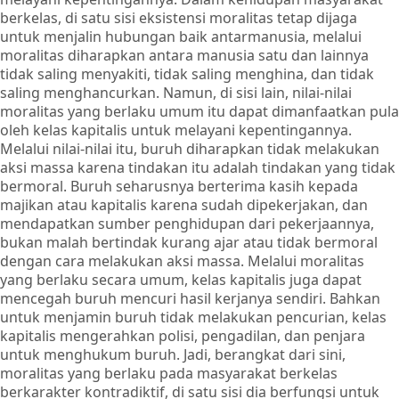
berkelas, di satu sisi eksistensi moralitas tetap dijaga
untuk menjalin hubungan baik antarmanusia, melalui
moralitas diharapkan antara manusia satu dan lainnya
tidak saling menyakiti, tidak saling menghina, dan tidak
saling menghancurkan. Namun, di sisi lain, nilai-nilai
moralitas yang berlaku umum itu dapat dimanfaatkan pula
oleh kelas kapitalis untuk melayani kepentingannya.
Melalui nilai-nilai itu, buruh diharapkan tidak melakukan
aksi massa karena tindakan itu adalah tindakan yang tidak
bermoral. Buruh seharusnya berterima kasih kepada
majikan atau kapitalis karena sudah dipekerjakan, dan
mendapatkan sumber penghidupan dari pekerjaannya,
bukan malah bertindak kurang ajar atau tidak bermoral
dengan cara melakukan aksi massa. Melalui moralitas
yang berlaku secara umum, kelas kapitalis juga dapat
mencegah buruh mencuri hasil kerjanya sendiri. Bahkan
untuk menjamin buruh tidak melakukan pencurian, kelas
kapitalis mengerahkan polisi, pengadilan, dan penjara
untuk menghukum buruh. Jadi, berangkat dari sini,
moralitas yang berlaku pada masyarakat berkelas
berkarakter kontradiktif, di satu sisi dia berfungsi untuk