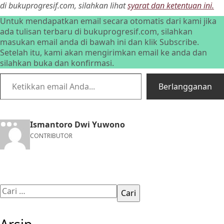
di bukuprogresif.com, silahkan lihat
syarat dan ketentuan ini.
Untuk mendapatkan email secara otomatis dari kami jika
ada tulisan terbaru di bukuprogresif.com, silahkan
masukan email anda di bawah ini dan klik Subscribe.
Setelah itu, kami akan mengirimkan email ke anda dan
silahkan buka dan konfirmasi.
Ketikkan email Anda…
Berlangganan
Ismantoro Dwi Yuwono
CONTRIBUTOR
Cari
untuk: