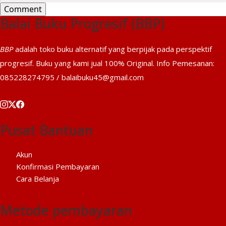
Balai Buku Progresif (BBP)
BBP
adalah toko buku alternatif yang berpijak pada perspektif
progresif. Buku yang kami jual 100% Original. Info Pemesanan:
085228274795 / balaibuku45@gmail.com
Pusat Bantuan
Akun
Konfirmasi Pembayaran
Cara Belanja
Metode pembayaran