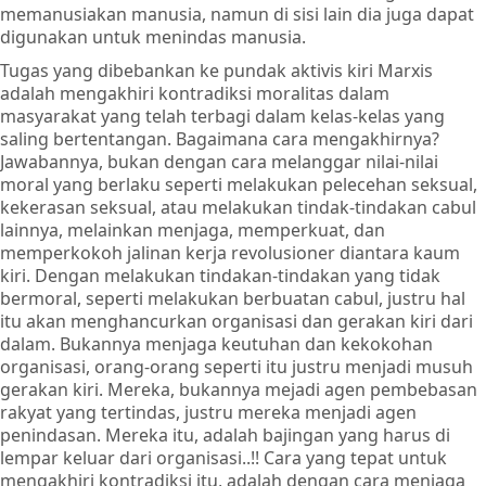
memanusiakan manusia, namun di sisi lain dia juga dapat
digunakan untuk menindas manusia.
Tugas yang dibebankan ke pundak aktivis kiri Marxis
adalah mengakhiri kontradiksi moralitas dalam
masyarakat yang telah terbagi dalam kelas-kelas yang
saling bertentangan. Bagaimana cara mengakhirnya?
Jawabannya, bukan dengan cara melanggar nilai-nilai
moral yang berlaku seperti melakukan pelecehan seksual,
kekerasan seksual, atau melakukan tindak-tindakan cabul
lainnya, melainkan menjaga, memperkuat, dan
memperkokoh jalinan kerja revolusioner diantara kaum
kiri. Dengan melakukan tindakan-tindakan yang tidak
bermoral, seperti melakukan berbuatan cabul, justru hal
itu akan menghancurkan organisasi dan gerakan kiri dari
dalam. Bukannya menjaga keutuhan dan kekokohan
organisasi, orang-orang seperti itu justru menjadi musuh
gerakan kiri. Mereka, bukannya mejadi agen pembebasan
rakyat yang tertindas, justru mereka menjadi agen
penindasan. Mereka itu, adalah bajingan yang harus di
lempar keluar dari organisasi..!! Cara yang tepat untuk
mengakhiri kontradiksi itu, adalah dengan cara menjaga