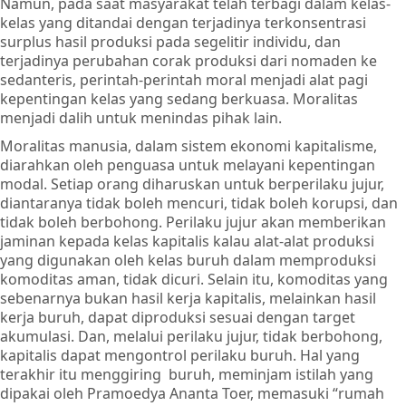
Namun, pada saat masyarakat telah terbagi dalam kelas-
kelas yang ditandai dengan terjadinya terkonsentrasi
surplus hasil produksi pada segelitir individu, dan
terjadinya perubahan corak produksi dari nomaden ke
sedanteris, perintah-perintah moral menjadi alat pagi
kepentingan kelas yang sedang berkuasa. Moralitas
menjadi dalih untuk menindas pihak lain.
Moralitas manusia, dalam sistem ekonomi kapitalisme,
diarahkan oleh penguasa untuk melayani kepentingan
modal. Setiap orang diharuskan untuk berperilaku jujur,
diantaranya tidak boleh mencuri, tidak boleh korupsi, dan
tidak boleh berbohong. Perilaku jujur akan memberikan
jaminan kepada kelas kapitalis kalau alat-alat produksi
yang digunakan oleh kelas buruh dalam memproduksi
komoditas aman, tidak dicuri. Selain itu, komoditas yang
sebenarnya bukan hasil kerja kapitalis, melainkan hasil
kerja buruh, dapat diproduksi sesuai dengan target
akumulasi. Dan, melalui perilaku jujur, tidak berbohong,
kapitalis dapat mengontrol perilaku buruh. Hal yang
terakhir itu menggiring buruh, meminjam istilah yang
dipakai oleh Pramoedya Ananta Toer, memasuki “rumah