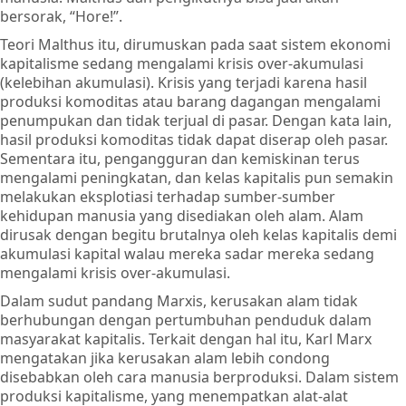
bersorak, “Hore!”.
Teori Malthus itu, dirumuskan pada saat sistem ekonomi
kapitalisme sedang mengalami krisis over-akumulasi
(kelebihan akumulasi). Krisis yang terjadi karena hasil
produksi komoditas atau barang dagangan mengalami
penumpukan dan tidak terjual di pasar. Dengan kata lain,
hasil produksi komoditas tidak dapat diserap oleh pasar.
Sementara itu, pengangguran dan kemiskinan terus
mengalami peningkatan, dan kelas kapitalis pun semakin
melakukan eksplotiasi terhadap sumber-sumber
kehidupan manusia yang disediakan oleh alam. Alam
dirusak dengan begitu brutalnya oleh kelas kapitalis demi
akumulasi kapital walau mereka sadar mereka sedang
mengalami krisis over-akumulasi.
Dalam sudut pandang Marxis, kerusakan alam tidak
berhubungan dengan pertumbuhan penduduk dalam
masyarakat kapitalis. Terkait dengan hal itu, Karl Marx
mengatakan jika kerusakan alam lebih condong
disebabkan oleh cara manusia berproduksi. Dalam sistem
produksi kapitalisme, yang menempatkan alat-alat