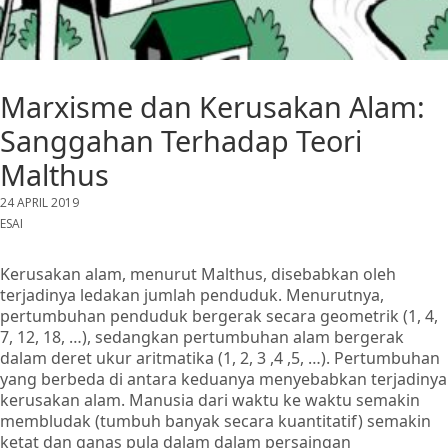
Marxisme dan Kerusakan Alam:
Sanggahan Terhadap Teori
Malthus
24 APRIL 2019
ESAI
Kerusakan alam, menurut Malthus, disebabkan oleh
terjadinya ledakan jumlah penduduk. Menurutnya,
pertumbuhan penduduk bergerak secara geometrik (1, 4,
7, 12, 18, …), sedangkan pertumbuhan alam bergerak
dalam deret ukur aritmatika (1, 2, 3 ,4 ,5, …). Pertumbuhan
yang berbeda di antara keduanya menyebabkan terjadinya
kerusakan alam. Manusia dari waktu ke waktu semakin
membludak (tumbuh banyak secara kuantitatif) semakin
ketat dan ganas pula dalam dalam persaingan