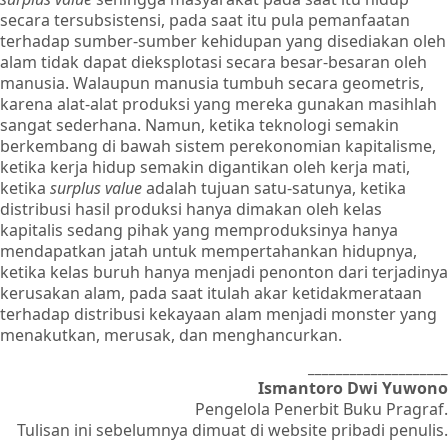
secara tersubsistensi, pada saat itu pula pemanfaatan
terhadap sumber-sumber kehidupan yang disediakan oleh
alam tidak dapat dieksplotasi secara besar-besaran oleh
manusia. Walaupun manusia tumbuh secara geometris,
karena alat-alat produksi yang mereka gunakan masihlah
sangat sederhana. Namun, ketika teknologi semakin
berkembang di bawah sistem perekonomian kapitalisme,
ketika kerja hidup semakin digantikan oleh kerja mati,
ketika
surplus value
adalah tujuan satu-satunya, ketika
distribusi hasil produksi hanya dimakan oleh kelas
kapitalis sedang pihak yang memproduksinya hanya
mendapatkan jatah untuk mempertahankan hidupnya,
ketika kelas buruh hanya menjadi penonton dari terjadinya
kerusakan alam, pada saat itulah akar ketidakmerataan
terhadap distribusi kekayaan alam menjadi monster yang
menakutkan, merusak, dan menghancurkan.
____________________
Ismantoro Dwi Yuwono
Pengelola Penerbit Buku Pragraf.
Tulisan ini sebelumnya dimuat di website pribadi penulis.