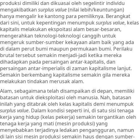
produksi dimiliki dan dikuasai oleh segelintir individu
mengakibatkan
surplus value
(nilai lebih/keuntungan)
hanya mengalir ke kantong para pemiliknya. Berangkat
dari sini, untuk kepentingan menumpuk
surplus value
, kelas
kapitalis melakukan ekspoitasi alam besar-besaran,
mengerahkan teknologi-teknologi canggih untuk
mengeruk sumber-sumber kekayaan alam baik yang ada
di dalam perut bumi maupun permukaan bumi. Perilaku
brutal tersebut semakin menjadi-jadi ketika mereka
dihadapkan pada persaingan antar-kapitalis, dan
persaingan antar-imperialis di zaman kapitalisme lanjut.
Semakin berkembang kapitalisme semakin gila mereka
melakukan tindakan merusak alam.
Alam, sebagaimana telah disampaikan di depan, memiliki
batasan untuk dieksploitasi oleh manusia. Nah, batasan
inilah yang ditabrak oleh kelas kapitalis demi menumpuk
surplus value
. Dalam kondisi seperti ini, di satu sisi tenaga
kerja yang hidup (kelas pekerja) semakin tergantikan oleh
tenaga kerja yang mati (mesin produksi) yang
menyebabkan terjadinya ledakan pengangguran, namun
di lain sisi mesin produksi semakin haus dengan sumber-