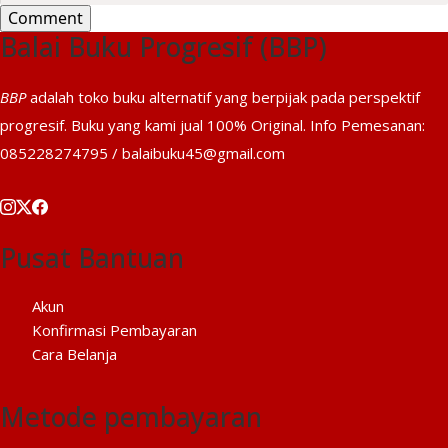
Balai Buku Progresif (BBP)
BBP
adalah toko buku alternatif yang berpijak pada perspektif
progresif. Buku yang kami jual 100% Original. Info Pemesanan:
085228274795 / balaibuku45@gmail.com
Pusat Bantuan
Akun
Konfirmasi Pembayaran
Cara Belanja
Metode pembayaran