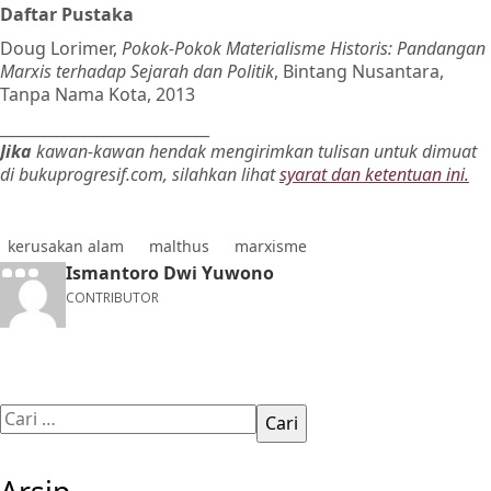
Daftar Pustaka
Doug Lorimer,
Pokok-Pokok Materialisme Historis: Pandangan
Marxis terhadap Sejarah dan Politik
, Bintang Nusantara,
Tanpa Nama Kota, 2013
________________________________
Jika
kawan-kawan hendak mengirimkan tulisan untuk dimuat
di bukuprogresif.com, silahkan lihat
syarat dan ketentuan ini.
kerusakan alam
malthus
marxisme
Ismantoro Dwi Yuwono
CONTRIBUTOR
Cari
untuk: