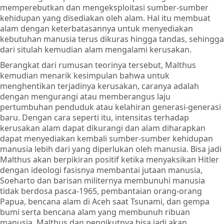
memperebutkan dan mengeksploitasi sumber-sumber
kehidupan yang disediakan oleh alam. Hal itu membuat
alam dengan keterbatasannya untuk menyediakan
kebutuhan manusia terus dikuras hingga tandas, sehingga
dari situlah kemudian alam mengalami kerusakan.
Berangkat dari rumusan teorinya tersebut, Malthus
kemudian menarik kesimpulan bahwa untuk
menghentikan terjadinya kerusakan, caranya adalah
dengan mengurangi atau memberangus laju
pertumbuhan penduduk atau kelahiran generasi-generasi
baru. Dengan cara seperti itu, intensitas terhadap
kerusakan alam dapat dikurangi dan alam diharapkan
dapat menyediakan kembali sumber-sumber kehidupan
manusia lebih dari yang diperlukan oleh manusia. Bisa jadi
Malthus akan berpikiran positif ketika menyaksikan Hitler
dengan ideologi fasisnya membantai jutaan manusia,
Soeharto dan barisan militernya membunuhi manusia
tidak berdosa pasca-1965, pembantaian orang-orang
Papua, bencana alam di Aceh saat Tsunami, dan gempa
bumi serta bencana alam yang membunuh ribuan
manusia. Malthus dan pengikutnya bisa jadi akan