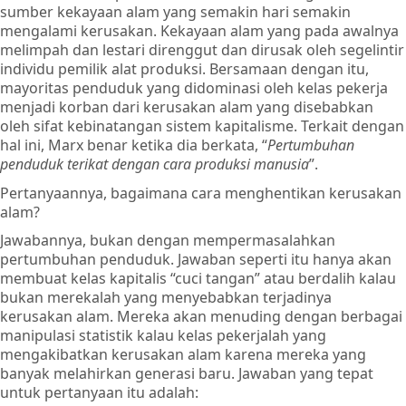
sumber kekayaan alam yang semakin hari semakin
mengalami kerusakan. Kekayaan alam yang pada awalnya
melimpah dan lestari direnggut dan dirusak oleh segelintir
individu pemilik alat produksi. Bersamaan dengan itu,
mayoritas penduduk yang didominasi oleh kelas pekerja
menjadi korban dari kerusakan alam yang disebabkan
oleh sifat kebinatangan sistem kapitalisme. Terkait dengan
hal ini, Marx benar ketika dia berkata, “
Pertumbuhan
penduduk terikat dengan cara produksi manusia
”.
Pertanyaannya, bagaimana cara menghentikan kerusakan
alam?
Jawabannya, bukan dengan mempermasalahkan
pertumbuhan penduduk. Jawaban seperti itu hanya akan
membuat kelas kapitalis “cuci tangan” atau berdalih kalau
bukan merekalah yang menyebabkan terjadinya
kerusakan alam. Mereka akan menuding dengan berbagai
manipulasi statistik kalau kelas pekerjalah yang
mengakibatkan kerusakan alam karena mereka yang
banyak melahirkan generasi baru. Jawaban yang tepat
untuk pertanyaan itu adalah: