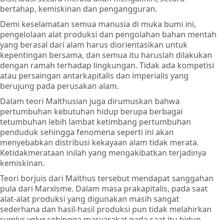
bertahap, kemiskinan dan pengangguran.
Demi keselamatan semua manusia di muka bumi ini,
pengelolaan alat produksi dan pengolahan bahan mentah
yang berasal dari alam harus diorientasikan untuk
kepentingan bersama, dan semua itu haruslah dilakukan
dengan ramah terhadap lingkungan. Tidak ada kompetisi
atau persaingan antarkapitalis dan imperialis yang
berujung pada perusakan alam.
Dalam teori Malthusian juga dirumuskan bahwa
pertumbuhan kebutuhan hidup berupa berbagai
tetumbuhan lebih lambat ketimbang pertumbuhan
penduduk sehingga fenomena seperti ini akan
menyebabkan distribusi kekayaan alam tidak merata.
Ketidakmerataan inilah yang mengakibatkan terjadinya
kemiskinan.
Teori borjuis dari Malthus tersebut mendapat sanggahan
pula dari Marxisme. Dalam masa prakapitalis, pada saat
alat-alat produksi yang digunakan masih sangat
sederhana dan hasil-hasil produksi pun tidak melahirkan
surplus value
sehingga masyarakat pada saat itu hidup