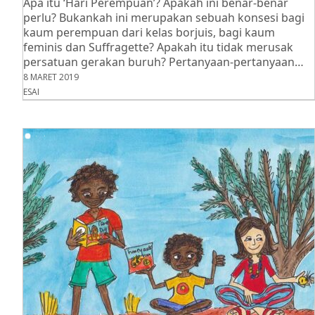
Apa itu ‘Hari Perempuan’? Apakah ini benar-benar
perlu? Bukankah ini merupakan sebuah konsesi bagi
kaum perempuan dari kelas borjuis, bagi kaum
feminis dan Suffragette? Apakah itu tidak merusak
persatuan gerakan buruh? Pertanyaan-pertanyaan…
8 MARET 2019
ESAI