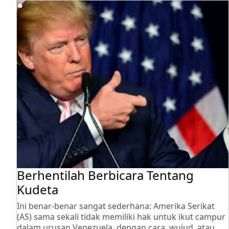
Berhentilah Berbicara Tentang
Kudeta
Ini benar-benar sangat sederhana: Amerika Serikat
(AS) sama sekali tidak memiliki hak untuk ikut campur
dalam urusan Venezuela, dengan cara, wujud, atau