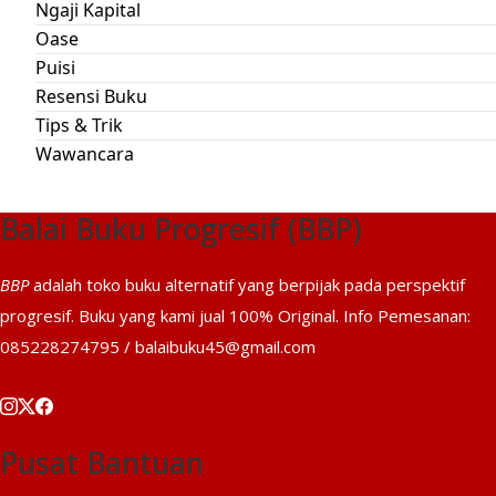
Ngaji Kapital
Oase
Puisi
Resensi Buku
Tips & Trik
Wawancara
Balai Buku Progresif (BBP)
BBP
adalah toko buku alternatif yang berpijak pada perspektif
progresif. Buku yang kami jual 100% Original. Info Pemesanan:
085228274795 / balaibuku45@gmail.com
Pusat Bantuan