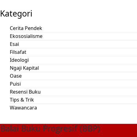
Kategori
Cerita Pendek
Ekososialisme
Esai
Filsafat
Ideologi
Ngaji Kapital
Oase
Puisi
Resensi Buku
Tips & Trik
Wawancara
Balai Buku Progresif (BBP)