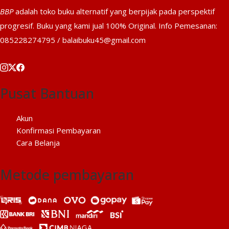
BBP
adalah toko buku alternatif yang berpijak pada perspektif
progresif. Buku yang kami jual 100% Original. Info Pemesanan:
085228274795 / balaibuku45@gmail.com
Pusat Bantuan
Akun
Konfirmasi Pembayaran
Cara Belanja
Metode pembayaran