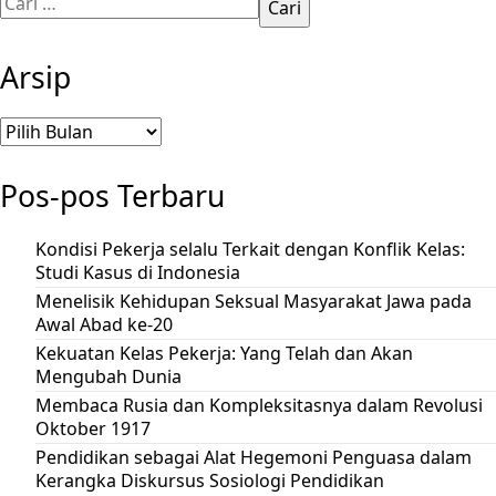
untuk:
Arsip
Arsip
Pos-pos Terbaru
Kondisi Pekerja selalu Terkait dengan Konflik Kelas:
Studi Kasus di Indonesia
Menelisik Kehidupan Seksual Masyarakat Jawa pada
Awal Abad ke-20
Kekuatan Kelas Pekerja: Yang Telah dan Akan
Mengubah Dunia
Membaca Rusia dan Kompleksitasnya dalam Revolusi
Oktober 1917
Pendidikan sebagai Alat Hegemoni Penguasa dalam
Kerangka Diskursus Sosiologi Pendidikan