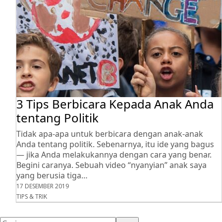
3 Tips Berbicara Kepada Anak Anda
tentang Politik
Tidak apa-apa untuk berbicara dengan anak-anak
Anda tentang politik. Sebenarnya, itu ide yang bagus
— jika Anda melakukannya dengan cara yang benar.
Begini caranya. Sebuah video “nyanyian” anak saya
yang berusia tiga…
17 DESEMBER 2019
TIPS & TRIK
Cari