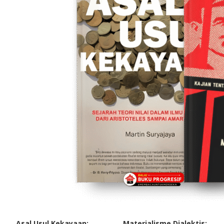
Asal Usul Kekayaan:
Materialisme Dialektis: