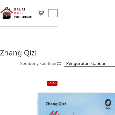
Zhang Qizi
-15%