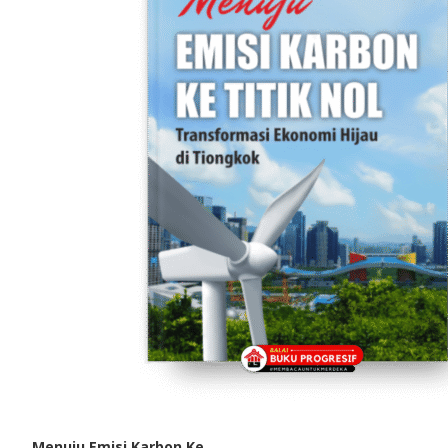
Menuju Emisi Karbon Ke