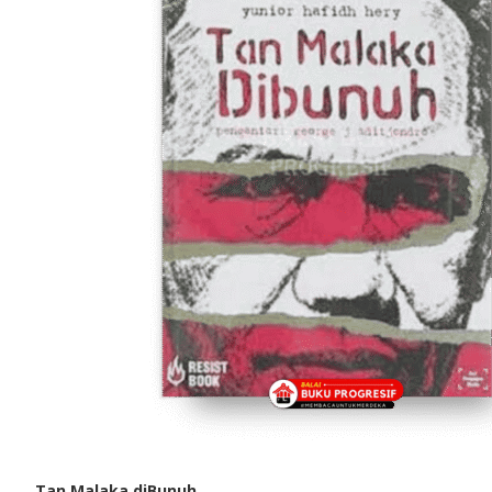
Tan Malaka diBunuh