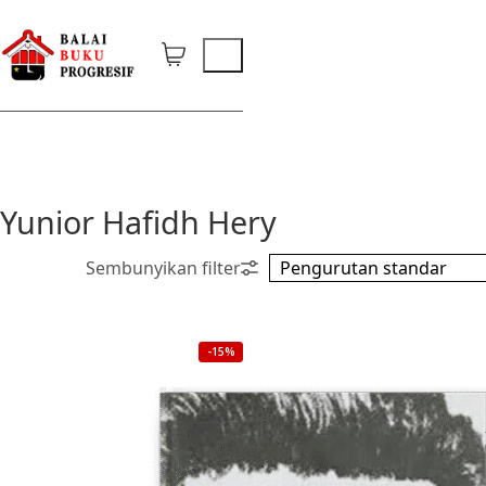
Yunior Hafidh Hery
-15%