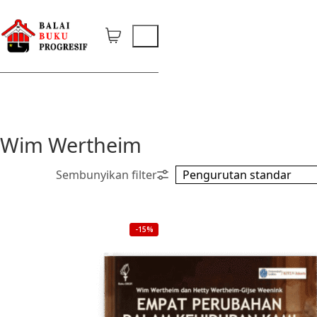
Wim Wertheim
-15%