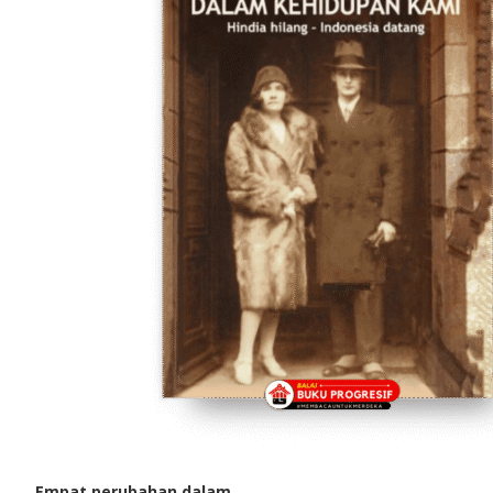
Empat perubahan dalam