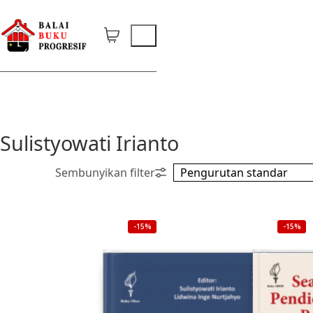
Sulistyowati Irianto
-15%
-15%