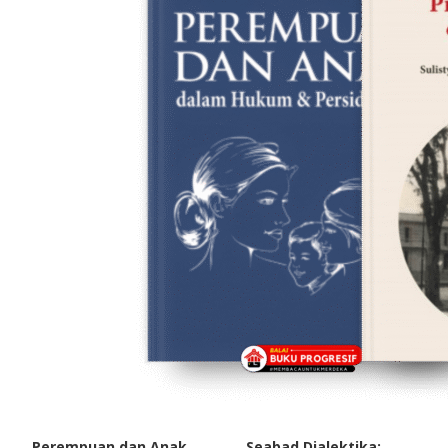
Perempuan dan Anak
Seabad Dialektika: