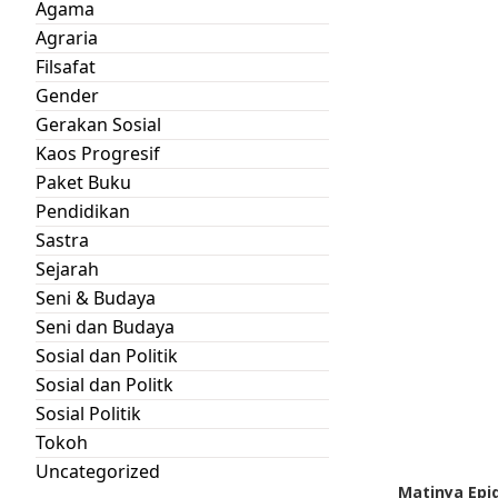
Agama
Agraria
Filsafat
Gender
Gerakan Sosial
Kaos Progresif
Paket Buku
Pendidikan
Sastra
Sejarah
Seni & Budaya
Seni dan Budaya
Sosial dan Politik
Sosial dan Politk
Sosial Politik
Tokoh
Uncategorized
Matinya Epi