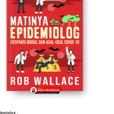
demiolog :