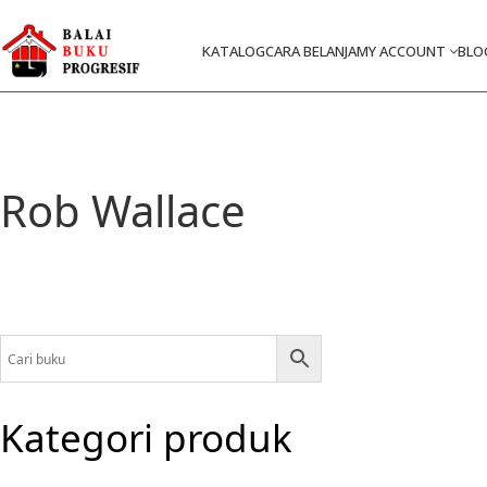
KATALOG
CARA BELANJA
MY ACCOUNT
BLO
Rob Wallace
Kategori produk