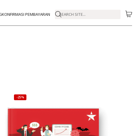
G
KONFIRMASI PEMBAYARAN
SEARCH SITE...
-25%