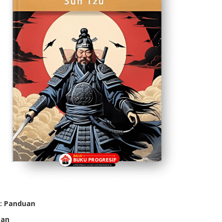
 : Panduan
an