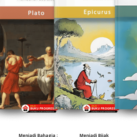
Menjadi Bahagia :
Menjadi Bijak