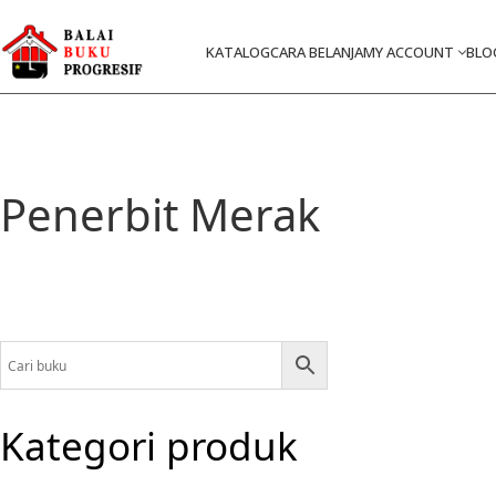
KATALOG
CARA BELANJA
MY ACCOUNT
BLO
Penerbit Merak
Kategori produk