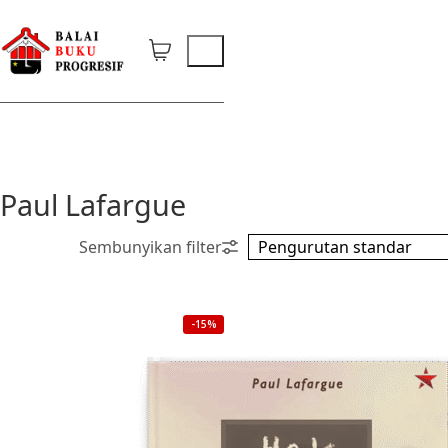
Paul Lafargue
-15%