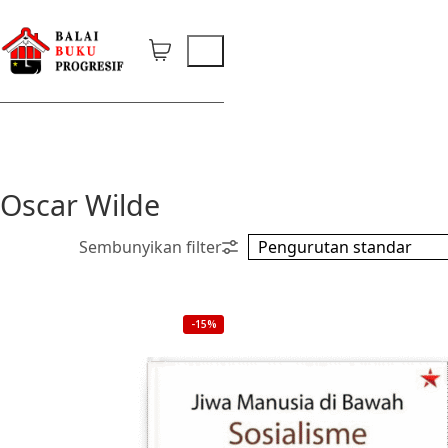
Oscar Wilde
-15%