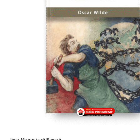
Jiwa Manusia di Bawah