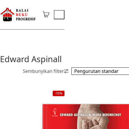
Edward Aspinall
-15%