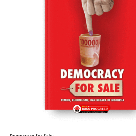
Democracy for Sale: