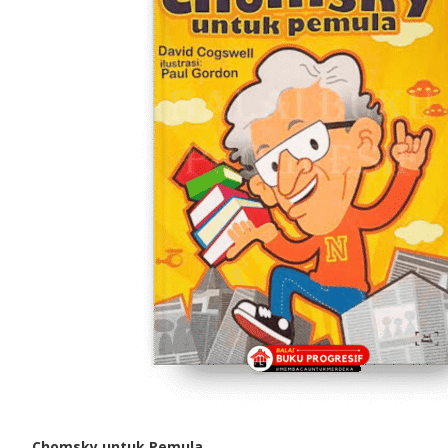
Chomsky untuk Pemula