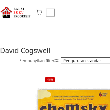
David Cogswell
-15%