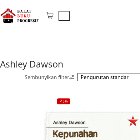
Ashley Dawson
-15%