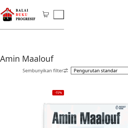
Amin Maalouf
-15%