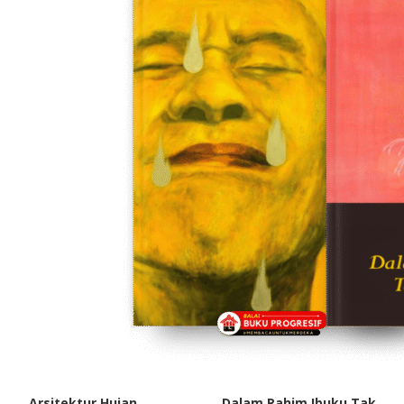
Arsitektur Hujan
Dalam Rahim Ibuku Tak