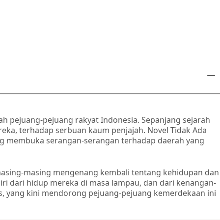
h pejuang-pejuang rakyat Indonesia. Sepanjang sejarah
eka, terhadap serbuan kaum penjajah. Novel Tidak Ada
yang membuka serangan-serangan terhadap daerah yang
i masing-masing mengenang kembali tentang kehidupan dan
i dari hidup mereka di masa lampau, dan dari kenangan-
s, yang kini mendorong pejuang-pejuang kemerdekaan ini