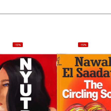
-15%
-15%