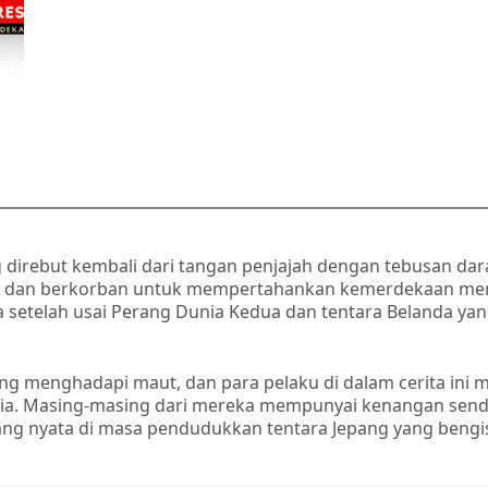
irebut kembali dari tangan penjajah dengan tebusan dara
doa dan berkorban untuk mempertahankan kemerdekaan mer
ia setelah usai Perang Dunia Kedua dan tentara Belanda 
ang menghadapi maut, dan para pelaku di dalam cerita in
a. Masing-masing dari mereka mempunyai kenangan sendir
ng nyata di masa pendudukkan tentara Jepang yang bengi