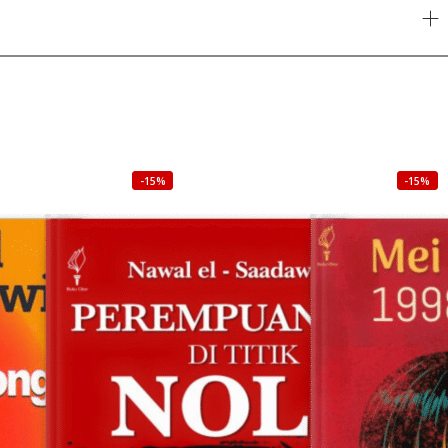
-15%
-15%