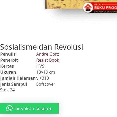
Sosialisme dan Revolusi
Penulis
Andre Gorz
Penerbit
Resist Book
Kertas
HVS
Ukuran
13×19 cm
Jumlah Halaman
vi+310
Jenis Sampul
Softcover
Stok 24
Tanyakan sesuatu