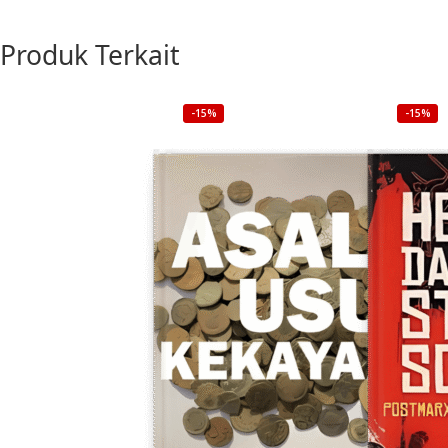
Produk Terkait
-15%
-15%