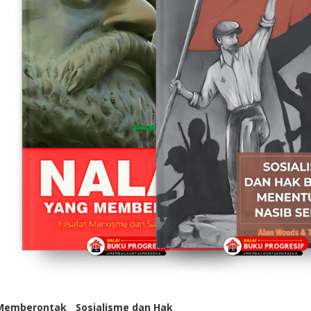
 Memberontak
Sosialisme dan Hak