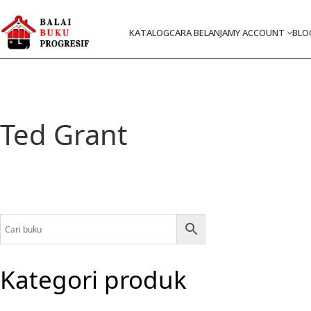
KATALOG
CARA BELANJA
MY ACCOUNT
BLO
Ted Grant
Kategori produk