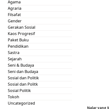
Agama
Agraria
Filsafat
Gender
Gerakan Sosial
Kaos Progresif
Paket Buku
Pendidikan
Sastra
Sejarah
Seni & Budaya
Seni dan Budaya
Sosial dan Politik
Sosial dan Politk
Sosial Politik
Tokoh
Uncategorized
Nalar yang