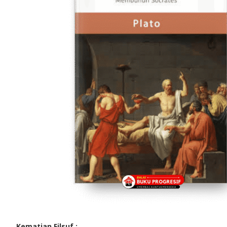
Kematian Filsuf :