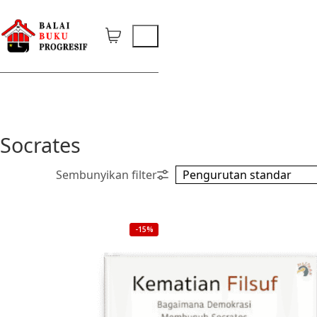
Socrates
-15%