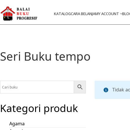
KATALOG
CARA BELANJA
MY ACCOUNT
BLO
Seri Buku tempo
Tidak a
Kategori produk
Agama