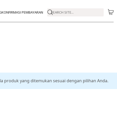
G
KONFIRMASI PEMBAYARAN
SEARCH SITE...
da produk yang ditemukan sesuai dengan pilihan Anda.