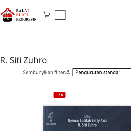
R. Siti Zuhro
-15%