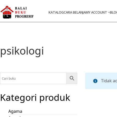
KATALOG
CARA BELANJA
MY ACCOUNT
BLO
psikologi
Tidak a
Kategori produk
Agama