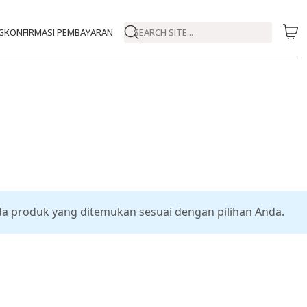
G
KONFIRMASI PEMBAYARAN
SEARCH SITE...
da produk yang ditemukan sesuai dengan pilihan Anda.