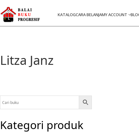
KATALOG
CARA BELANJA
MY ACCOUNT
BLO
Litza Janz
Kategori produk