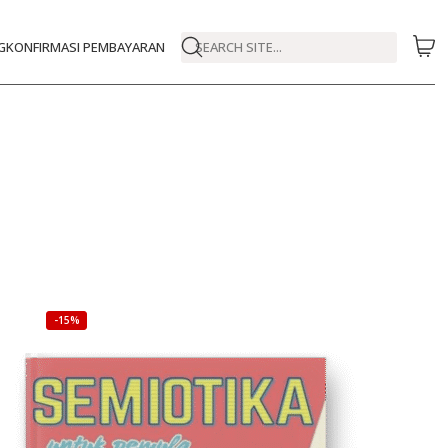
G
KONFIRMASI PEMBAYARAN
SEARCH SITE...
-15%