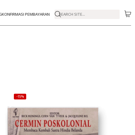
G
KONFIRMASI PEMBAYARAN
SEARCH SITE...
-15%