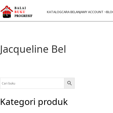
KATALOG
CARA BELANJA
MY ACCOUNT
BLO
Jacqueline Bel
Kategori produk