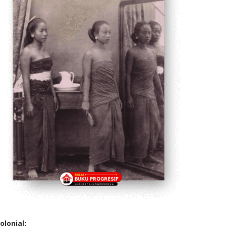
lonial: