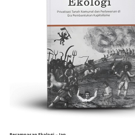
Perampasan Ekologi – Ian