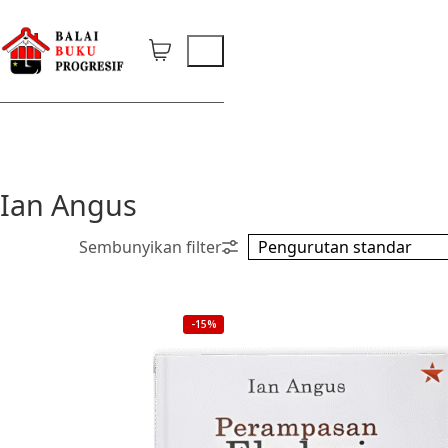
Ian Angus
-15%