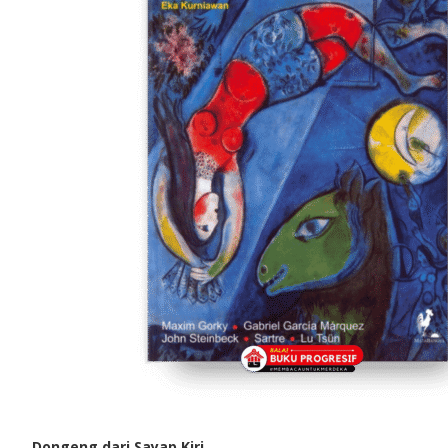
Dongeng dari Sayap Kiri