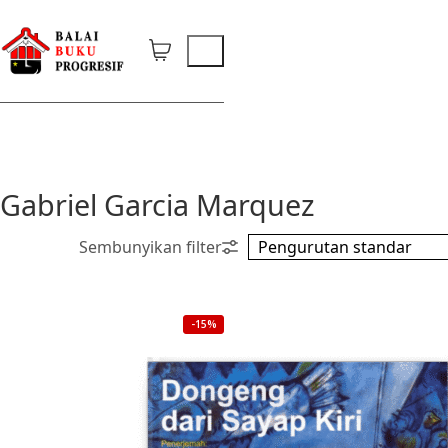
Gabriel Garcia Marquez
-15%