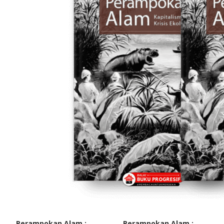
Perampokan Alam :
Perampokan Alam :