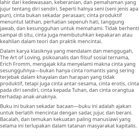
lahir dari kedewasaan, keberanian, dan pemahaman yang
jujur tentang diri sendiri. Seperti halnya seni (seni jenis apa
pun), cinta bukan sekadar perasaan; cinta produktif
menuntut latihan, perhatian sepenuh hati, tanggung
jawab, dan kesungguhan untuk memahami. Tidak berhenti
sampai di situ, cinta juga membutuhkan kepakaran atau
keahlian dalam teori dan praktik mencintai.
Dalam karya klasiknya yang mendalam dan menggugah,
The Art of Loving, psikoanalis dan filsuf sosial ternama,
Erich Fromm, mengajak kita menyelami makna cinta yang
sesungguhnya—bukan hanya cinta romantis yang sering
terjebak dalam khayalan dan harapan yang tidak
produktif, tetapi juga cinta antar-sesama, cinta erotis, cinta
pada diri sendiri, cinta kepada Tuhan, dan cinta orangtua
terhadap anak-anaknya.
Buku ini bukan sekadar bacaan—buku ini adalah ajakan
untuk berlatih mencintai dengan sadar, jujur, dan berani.
Bacalah, dan temukan kekuatan paling manusiawi yang
selama ini terlupakan dalam tatanan masyarakat kapitalis.