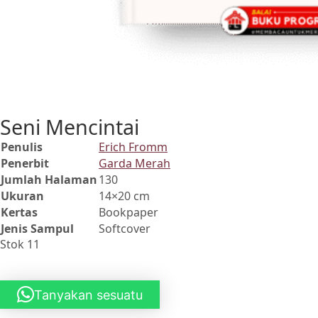
Seni Mencintai
Penulis
Erich Fromm
Penerbit
Garda Merah
Jumlah Halaman
130
Ukuran
14×20 cm
Kertas
Bookpaper
Jenis Sampul
Softcover
Stok 11
Tanyakan sesuatu