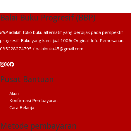
Balai Buku Progresif (BBP)
BBP
adalah toko buku alternatif yang berpijak pada perspektif
progresif. Buku yang kami jual 100% Original. Info Pemesanan:
085228274795 / balaibuku45@gmail.com
Pusat Bantuan
Akun
Konfirmasi Pembayaran
Cara Belanja
Metode pembayaran