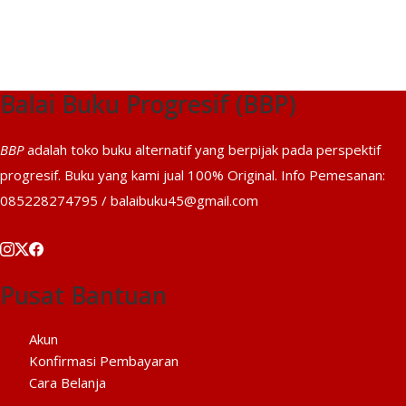
adalah:
ini
Rp71.000.
adalah:
Rp60.350.
Balai Buku Progresif (BBP)
BBP
adalah toko buku alternatif yang berpijak pada perspektif
progresif. Buku yang kami jual 100% Original. Info Pemesanan:
085228274795 / balaibuku45@gmail.com
Pusat Bantuan
Akun
Konfirmasi Pembayaran
Cara Belanja