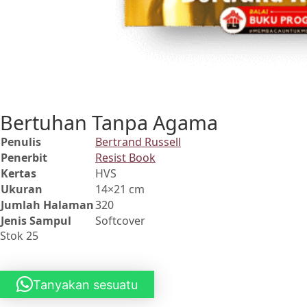
Bertuhan Tanpa Agama
Penulis
Bertrand Russell
Penerbit
Resist Book
Kertas
HVS
Ukuran
14×21 cm
Jumlah Halaman
320
Jenis Sampul
Softcover
Stok 25
Tanyakan sesuatu