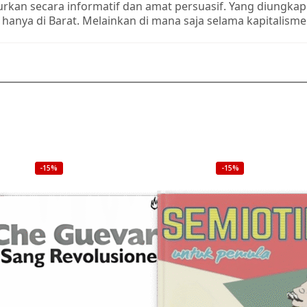
turkan secara informatif dan amat persuasif. Yang diungka
 hanya di Barat. Melainkan di mana saja selama kapitalisme
-15%
-15%