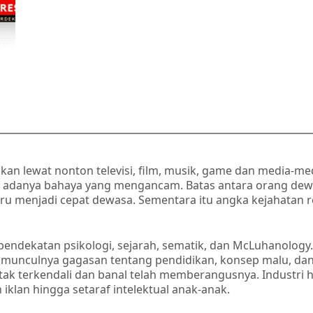
kan lewat nonton televisi, film, musik, game dan media-m
i adanya bahaya yang mengancam. Batas antara orang de
ru menjadi cepat dewasa. Sementara itu angka kejahatan r
pendekatan psikologi, sejarah, sematik, dan McLuhanolog
 munculnya gagasan tentang pendidikan, konsep malu, dan 
ak terkendali dan banal telah memberangusnya. Industri h
klan hingga setaraf intelektual anak-anak.