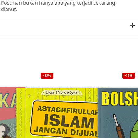
p Postman bukan hanya apa yang terjadi sekarang.
 dianut.
-15%
-15%