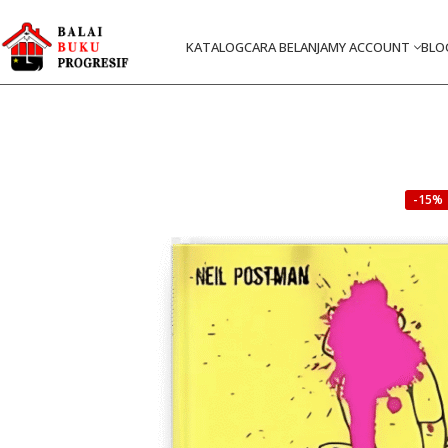
KATALOG
CARA BELANJA
MY ACCOUNT
BLO
-15%