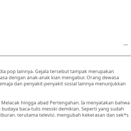
edia pop lainnya. Gejala tersebut tampak merupakan
wasa dengan anak-anak kian mengabur. Orang dewasa
emaja dan penyakit-penyakit sosial lainnya menunjukkan
y. Melacak hingga abad Pertengahan. Ia menyatakan bahwa
budaya baca-tulis messki demikian. Seperti yang sudah
iburan. terutama televisi. mengubah kekerasan dan sek*s